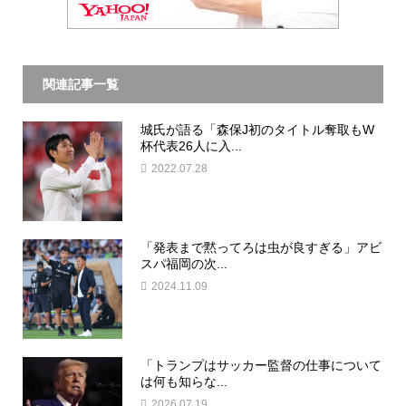
関連記事一覧
城氏が語る「森保J初のタイトル奪取もW
杯代表26人に入...
2022.07.28
「発表まで黙ってろは虫が良すぎる」アビ
スパ福岡の次...
2024.11.09
「トランプはサッカー監督の仕事について
は何も知らな...
2026.07.19