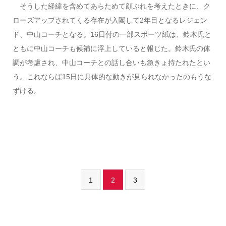
そうした経緯を含めてあらためて顔ぶれを考えたときに、ク
ローズアップされてくる存在が入閣して2年目となるレジェン
ド、中山コーチとなる。16日付の一部スポーツ紙は、鈴木氏と
ともに中山コーチも候補に浮上していると報じた。鈴木氏の体
調が考慮され、中山コーチとの話し合いも急きょ持たれたとい
う。これならば15日に具体的な動きが見られなかったのもうな
ずける。
1
2
3