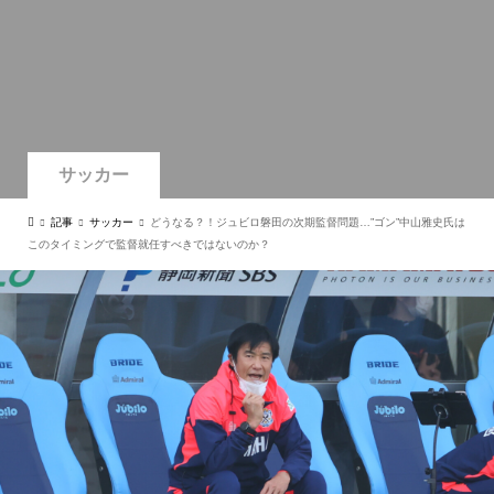
サッカー
記事
サッカー
どうなる？！ジュビロ磐田の次期監督問題…”ゴン”中山雅史氏は
このタイミングで監督就任すべきではないのか？