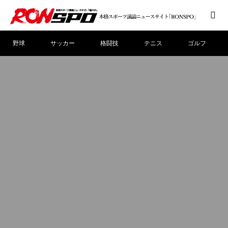
野球
サッカー
格闘技
テニス
ゴルフ