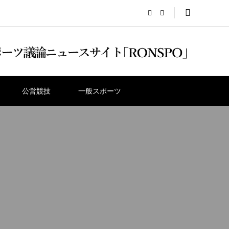
公営競技
一般スポーツ