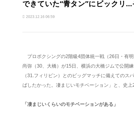
できていた“青タン”にビックリ
2023.12.16 06:59
プロボクシングの2階級4団体統一戦（26日・有明
尚弥（30、大橋）が15日、横浜の大橋ジムで公開練
（31.フィリピン）とのビッグマッチに備えてのス
ばしたかった。凄まじいモチベーション」と、史上
「凄まじいくらいのモチベーションがある」