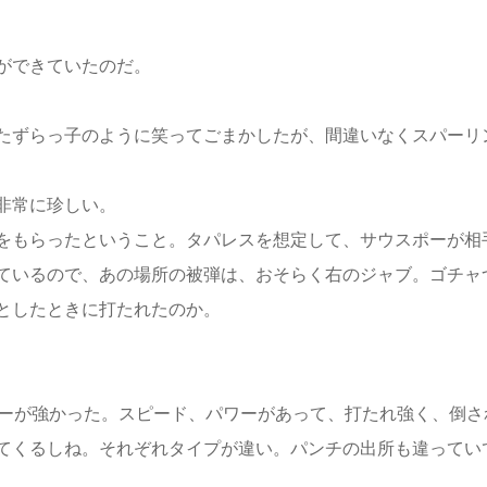
ができていたのだ。
たずらっ子のように笑ってごまかしたが、間違いなくスパーリ
非常に珍しい。
をもらったということ。タパレスを想定して、サウスポーが相
ているので、あの場所の被弾は、おそらく右のジャブ。ゴチャ
としたときに打たれたのか。
ナーが強かった。スピード、パワーがあって、打たれ強く、倒さ
てくるしね。それぞれタイプが違い。パンチの出所も違ってい