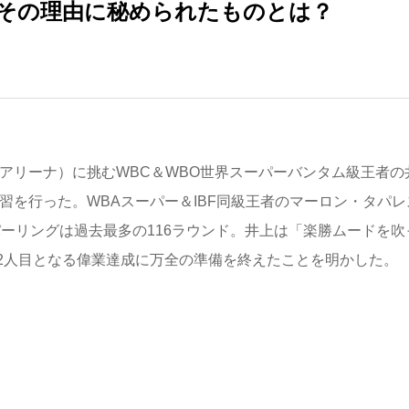
…その理由に秘められたものとは？
アリーナ）に挑むWBC＆WBO世界スーパーバンタム級王者の
習を行った。WBAスーパー＆IBF同級王者のマーロン・タパレ
パーリングは過去最多の116ラウンド。井上は「楽勝ムードを吹
2人目となる偉業達成に万全の準備を終えたことを明かした。