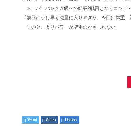
スーパーバンタム級への転級2戦目となりコンデ
「前回は少し早く減量に入りすぎた。今回は体重、
その分、よりパワーが増すのかもしれない。
Tweet
Share
Hatena