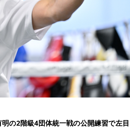
6有明の2階級4団体統一戦の公開練習で左