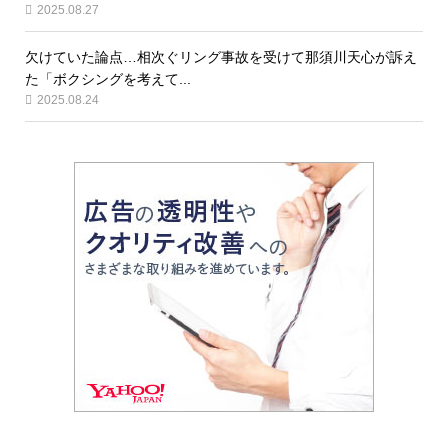
2025.08.27
欠けていた論点…相次ぐリング事故を受けて那須川天心が訴え
た「ボクシングを考えて...
2025.08.24