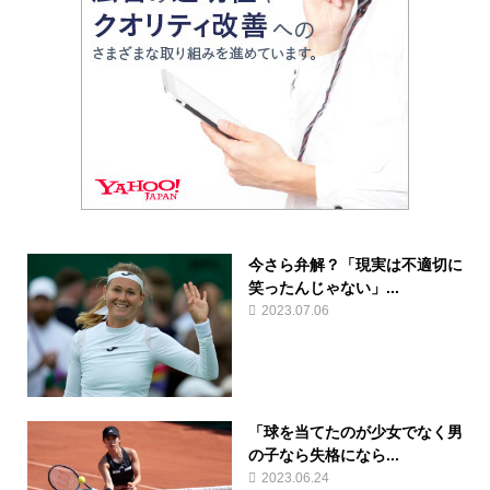
今さら弁解？「現実は不適切に
笑ったんじゃない」...
2023.07.06
「球を当てたのが少女でなく男
の子なら失格になら...
2023.06.24