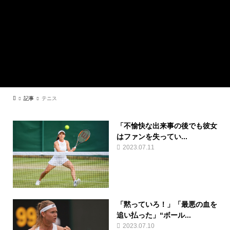
記事
テニス
「不愉快な出来事の後でも彼女
はファンを失ってい...
2023.07.11
「黙っていろ！」「最悪の血を
追い払った」“ボール...
2023.07.10