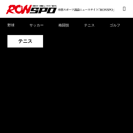
野球
サッカー
格闘技
テニス
ゴルフ
テニス