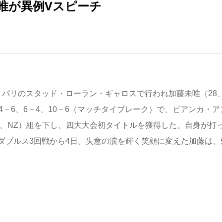
唯が異例Vスピーチ
リのスタッド・ローラン・ギャロスで行われ加藤未唯（28
－6、6－4、10－6（マッチタイブレーク）で、ビアンカ・ア
5、NZ）組を下し、四大大会初タイトルを獲得した。自身が打
ダブルス3回戦から4日。失意の涙を輝く笑顔に変えた加藤は、
。