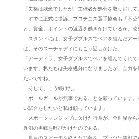
「失格は残念でしたが、主催者が処分を取り消して
すでに正式に提訴。プロテニス選手協会も「不公
と、賞金、ポイントの返還を働きかけているが、改
スタンドには、女子ダブルスでペアを組んだアーデ
は、そのスーチャディにもこう話しかけた。
「アーディラ、女子ダブルスでペアを組んでくれて
います。私たちは失格処分になりましたが、全力を
たいですね」
そして、こう続けた。
「ボールガールが無事であることを願っています。
い試合をしたいと私は願っています」
スポーツマンシップに欠けた行為が、全世界から
異例の再戦を呼びかけたのである。
長目のスピーチを終えた加藤を、プッツは笑顔で