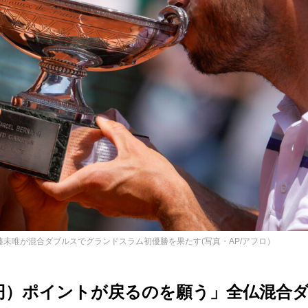
未唯が混合ダブルスでグランドスラム初優勝を果たす(写真・AP/アフロ）
万円）ポイントが戻るのを願う」全仏混合