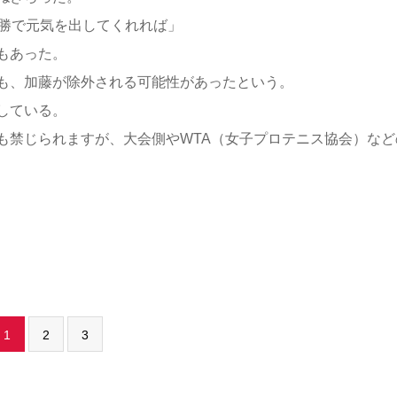
優勝で元気を出してくれれば」
もあった。
も、加藤が除外される可能性があったという。
している。
も禁じられますが、大会側やWTA（女子プロテニス協会）など
1
2
3