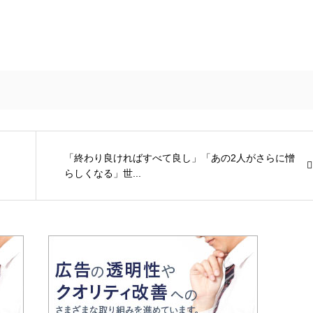
「終わり良ければすべて良し」「あの2人がさらに憎
らしくなる」世...