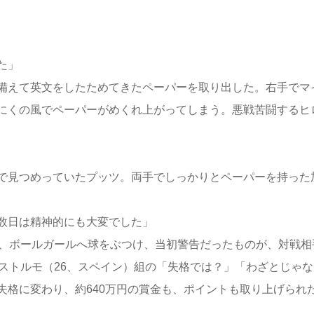
た」
備えて英文をしたためてきたペーパーを取り出した。右手でマ
にくの風でペーパーがめくれ上がってしまう。悪戦苦闘するヒ
で見つめっていたプッツ。両手でしっかりとペーパーを持った
数日は精神的にも大変でした」
、ボールガールへ球をぶつけ、当初警告だったものが、対戦相
ストルモ（26、スペイン）組の「失格では？」「わざとじゃな
失格に変わり、約640万円の賞金も、ポイントも取り上げられ