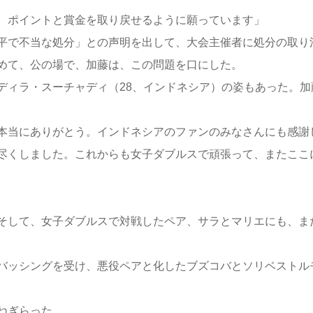
、ポイントと賞金を取り戻せるように願っています」
平で不当な処分」との声明を出して、大会主催者に処分の取り
めて、公の場で、加藤は、この問題を口にした。
ィラ・スーチャディ（28、インドネシア）の姿もあった。加
本当にありがとう。インドネシアのファンのみなさんにも感謝
尽くしました。これからも女子ダブルスで頑張って、またここ
そして、女子ダブルスで対戦したペア、サラとマリエにも、ま
バッシングを受け、悪役ペアと化したブズコバとソリベストル
ねぎらった。