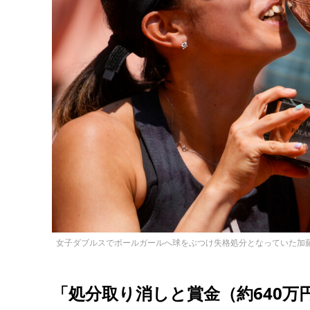
女子ダブルスでボールガールへ球をぶつけ失格処分となっていた加藤
「処分取り消しと賞金（約640