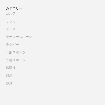
カテゴリー
ゴルフ
サッカー
テニス
モータースポーツ
ラグビー
一般スポーツ
五輪スポーツ
格闘技
競馬
野球