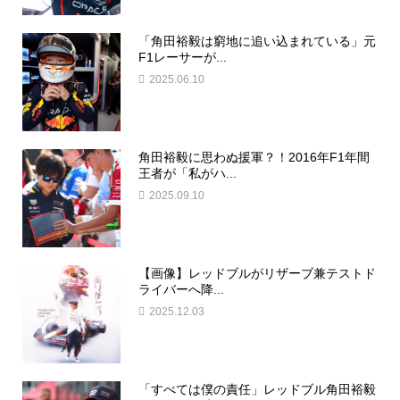
「角田裕毅は窮地に追い込まれている」元
F1レーサーが...
2025.06.10
角田裕毅に思わぬ援軍？！2016年F1年間
王者が「私がハ...
2025.09.10
【画像】レッドブルがリザーブ兼テストド
ライバーへ降...
2025.12.03
「すべては僕の責任」レッドブル角田裕毅