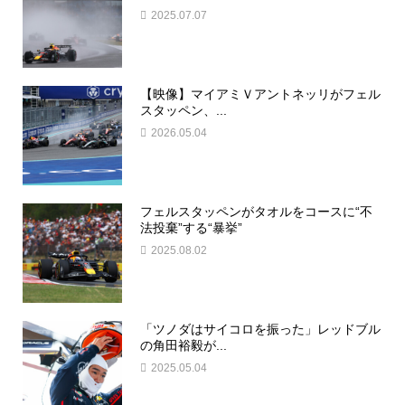
2025.07.07
【映像】マイアミＶアントネッリがフェル
スタッペン、...
2026.05.04
フェルスタッペンがタオルをコースに“不
法投棄”する“暴挙”
2025.08.02
「ツノダはサイコロを振った」レッドブル
の角田裕毅が...
2025.05.04