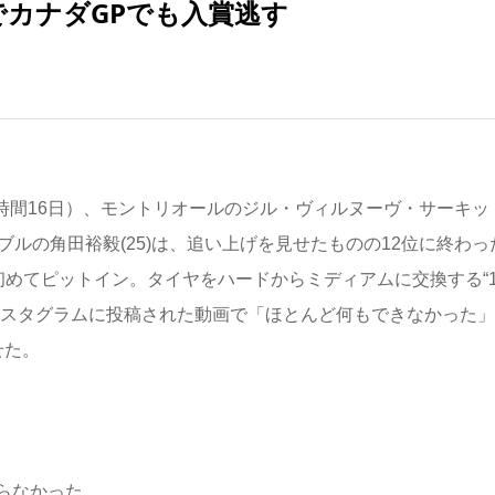
でカナダGPでも入賞逃す
本時間16日）、モントリオールのジル・ヴィルヌーヴ・サーキッ
ルの角田裕毅(25)は、追い上げを見せたものの12位に終わっ
目で初めてピットイン。タイヤをハードからミディアムに交換する“
ンスタグラムに投稿された動画で「ほとんど何もできなかった」
せた。
らなかった。