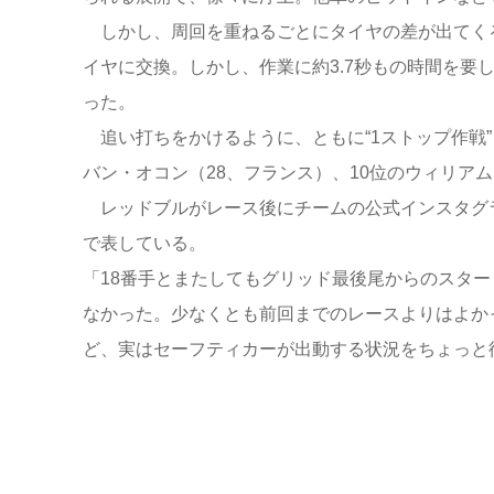
しかし、周回を重ねるごとにタイヤの差が出てくる
イヤに交換。しかし、作業に約3.7秒もの時間を要
った。
追い打ちをかけるように、ともに“1ストップ作戦”
バン・オコン（28、フランス）、10位のウィリア
レッドブルがレース後にチームの公式インスタグ
で表している。
「18番手とまたしてもグリッド最後尾からのスタ
なかった。少なくとも前回までのレースよりはよか
ど、実はセーフティカーが出動する状況をちょっと