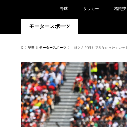
野球
サッカー
格闘技
モータースポーツ
記事
モータースポーツ
「ほとんど何もできなかった」レッド