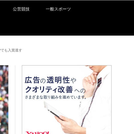
公営競技
一般スポーツ
Pでも入賞逃す