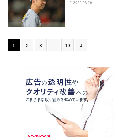
2025.03.29
1
2
3
…
10
