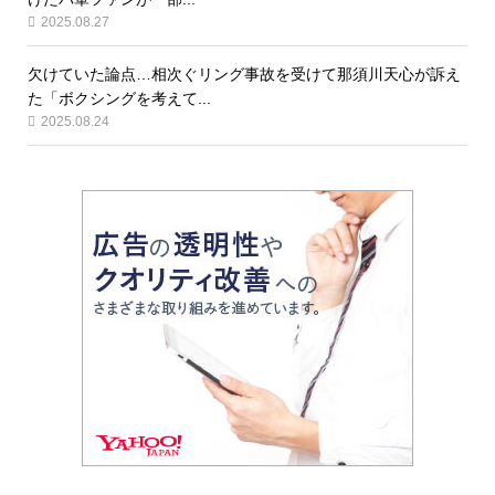
2025.08.27
欠けていた論点…相次ぐリング事故を受けて那須川天心が訴え
た「ボクシングを考えて...
2025.08.24