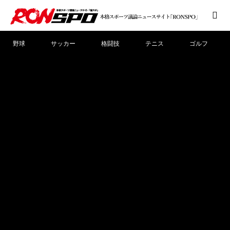
野球
サッカー
格闘技
テニス
ゴルフ