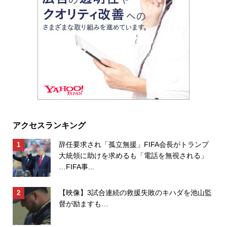
アクセスランキング
辞任要求され「孤立無援」FIFA会長がトランプ
大統領に助けを求めるも「電話を無視される」
…FIFA事...
【映像】3試合連続の救援失敗のキハダを池山監
督が励ますも…