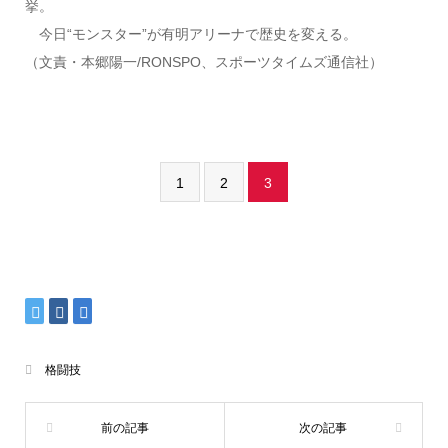
挙。
今日“モンスター”が有明アリーナで歴史を変える。
（文責・本郷陽一/RONSPO、スポーツタイムズ通信社）
1
2
3
格闘技