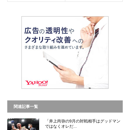
関連記事一覧
「井上尚弥の9月の対戦相手はグッドマン
ではなくオレだ...