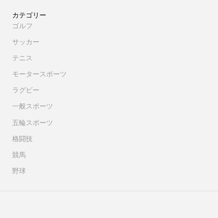
カテゴリー
ゴルフ
サッカー
テニス
モータースポーツ
ラグビー
一般スポーツ
五輪スポーツ
格闘技
競馬
野球