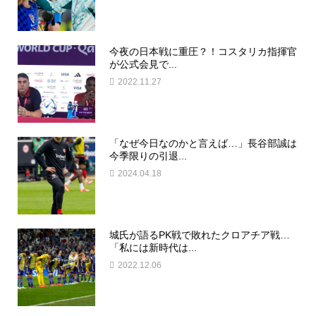
今夜の日本戦に重圧？！コスタリカ指揮官
が公式会見で...
2022.11.27
「なぜ今日なのかと言えば…」長谷部誠は
今季限りの引退...
2024.04.18
城氏が語るPK戦で敗れたクロアチア戦…
「私には新時代は...
2022.12.06