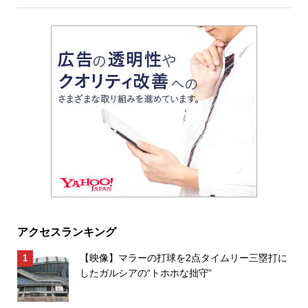
アクセスランキング
【映像】マラーの打球を2点タイムリー三塁打に
したガルシアの“トホホな拙守”