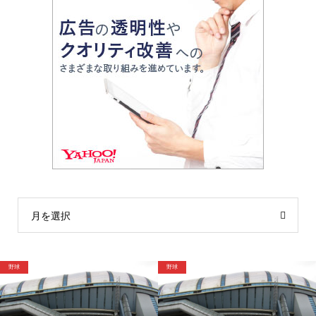
月を選択
野球
野球