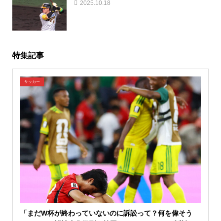
2025.10.18
特集記事
サッカー
「まだW杯が終わっていないのに訴訟って？何を偉そう