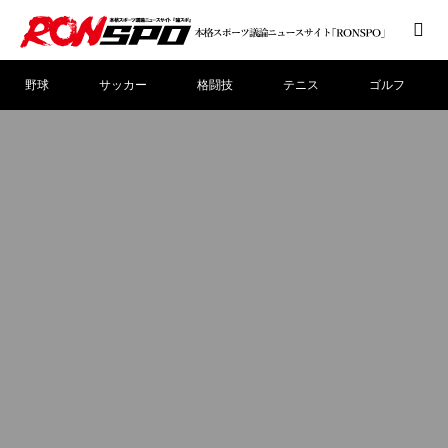
野球
サッカー
格闘技
テニス
ゴルフ