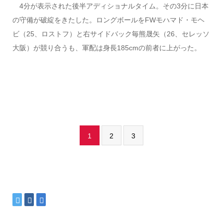
4分が表示された後半アディショナルタイム。その3分に日本
の守備が破綻をきたした。ロングボールをFWモハマド・モヘ
ビ（25、ロストフ）と右サイドバック毎熊晟矢（26、セレッソ
大阪）が競り合うも、軍配は身長185cmの前者に上がった。
1
2
3