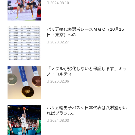
2024.08.10
パリ五輪代表選考レースＭＧＣ（10月15
日・東京）への...
2023.02.27
「メダルが劣化しないと保証します」ミラ
ノ・コルティ...
2026.02.06
パリ五輪男子バスケ日本代表は八村塁がい
ればブラジル...
2024.08.03