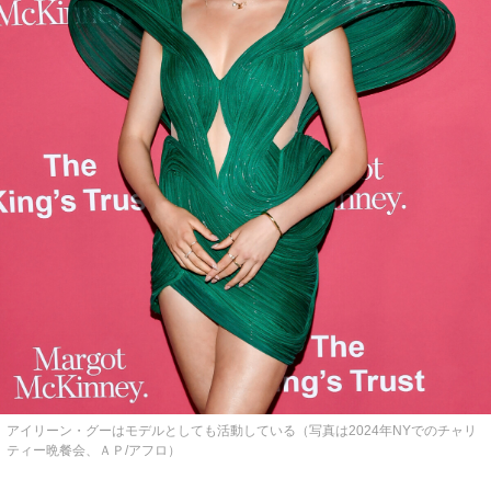
アイリーン・グーはモデルとしても活動している（写真は2024年NYでのチャリ
ティー晩餐会、ＡＰ/アフロ）