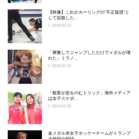
【映像】これがカーリングの“不正疑惑”と
して拡散した...
2026.02.15
「興奮してジャンプしただけでメダルが壊
れた」ミラノ...
2026.02.10
「観客が息をのむトリック」海外メディア
は女子スケボ...
2024.07.29
金メダル米女子ホッケーチームがトランプ
大統領の招待...