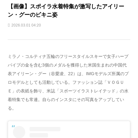
【画像】スポイラ水着特集が激写したアイリー
ン・グーのビキニ姿
2026.03.01 04:20
ミラノ・コルティナ五輪のフリースタイルスキーで女子ハープ
パイプの金を含む3個のメダルを獲得した米国生まれの中国代
表アイリーン・グー（谷愛凌、22）は、IMGモデルズ所属のプ
ロモデルとしても活動している。ファッション誌「ＶＯＧＵ
Ｅ」の表紙を飾り、米誌「スポーツイラストレイテッド」の水
着特集でも常連。自らのインスタにその写真をアップしてい
る。