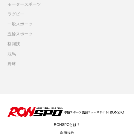
モータースポーツ
ラグビー
一般スポーツ
五輪スポーツ
格闘技
競馬
野球
RONSPOとは？
利用規約