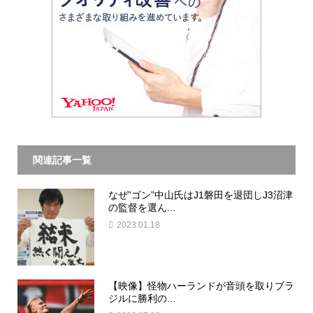
関連記事一覧
なぜ”ゴン”中山氏はJ1磐田を退団しJ3沼津
の監督を選ん...
2023.01.18
【映像】怪物ハーランドが音頭を取りブラ
ジルに勝利の...