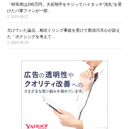
「特等席は295万円」大谷翔平をヤジってハイタッチ“洗礼”を受
けたパ軍ファンが一部...
2025.08.27
欠けていた論点…相次ぐリング事故を受けて那須川天心が訴え
た「ボクシングを考えて...
2025.08.24