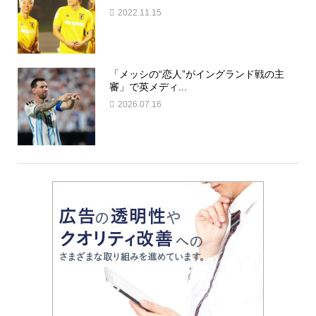
2022.11.15
「メッシの“恋人”がイングランド戦の主
審」で英メディ...
2026.07.16