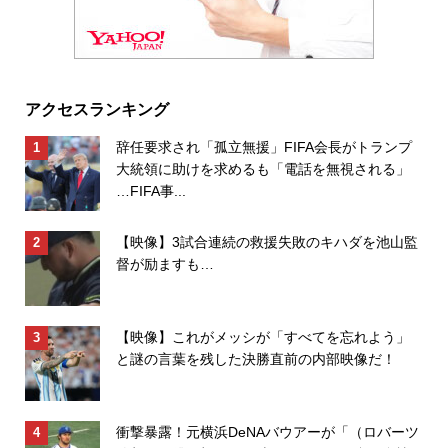
アクセスランキング
辞任要求され「孤立無援」FIFA会長がトランプ
大統領に助けを求めるも「電話を無視される」
…FIFA事...
【映像】3試合連続の救援失敗のキハダを池山監
督が励ますも…
【映像】これがメッシが「すべてを忘れよう」
と謎の言葉を残した決勝直前の内部映像だ！
衝撃暴露！元横浜DeNAバウアーが「（ロバーツ