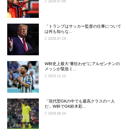
2026.07.06
「トランプはサッカー監督の仕事について
は何も知らな...
2026.07.19
W杯史上最大“番狂わせ”にアルゼンチンの
メッシが緊急ミ...
2022.11.23
「現代型GKの中でも最高クラスの一人
だ」W杯でGK鈴木彩...
2026.06.24