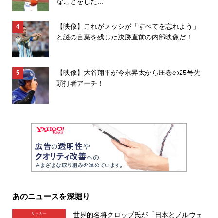
なことをした...
【映像】これがメッシが「すべてを忘れよう」
と謎の言葉を残した決勝直前の内部映像だ！
【映像】大谷翔平が今永昇太から圧巻の25号先
頭打者アーチ！
あのニュースを深堀り
世界的名将クロップ氏が「日本とノルウェ
サッカー