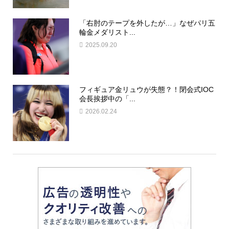
「右肘のテープを外したが…」なぜパリ五
輪金メダリスト...
2025.09.20
フィギュア金リュウが失態？！閉会式IOC
会長挨拶中の「...
2026.02.24