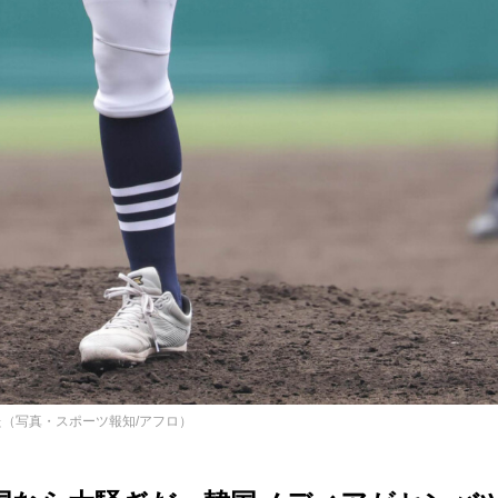
た（写真・スポーツ報知/アフロ）