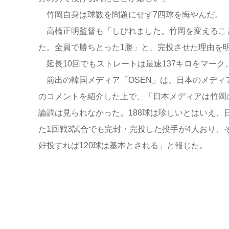
竹岡自身は球数を問題にせず7四球を悔やんだ。
高橋正明監督も「しびれました。竹岡を変えるこ
た。全員で勝ちとった1勝」と、完投させた理由を
延長10回でもストレートは最速137キロをマー
前出の韓国メディア「OSEN」は、日本のメディ
のコメントを紹介した上で、「日本メディアは竹岡の
論調は見られなかった。188球は珍しいとはいえ
た1回戦3試合でも完封・完投した投手が4人おり、それ
好投すれば120球は基本とされる」と報じた。