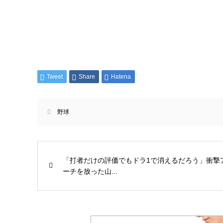
Tweet
Share
Hatena
野球
「打者だけの評価でもドラ1で消えるだろう」衝撃
ーチを放った山...