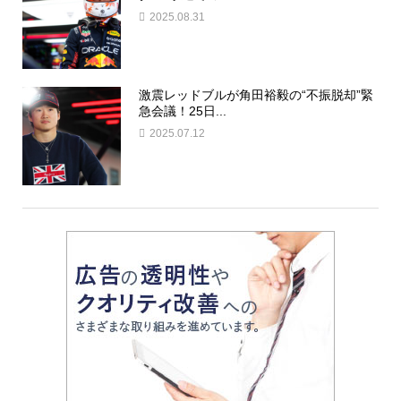
2025.08.31
激震レッドブルが角田裕毅の“不振脱却”緊
急会議！25日...
2025.07.12