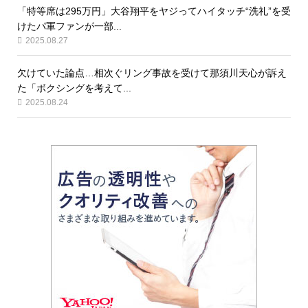
「特等席は295万円」大谷翔平をヤジってハイタッチ“洗礼”を受
けたパ軍ファンが一部...
2025.08.27
欠けていた論点…相次ぐリング事故を受けて那須川天心が訴え
た「ボクシングを考えて...
2025.08.24