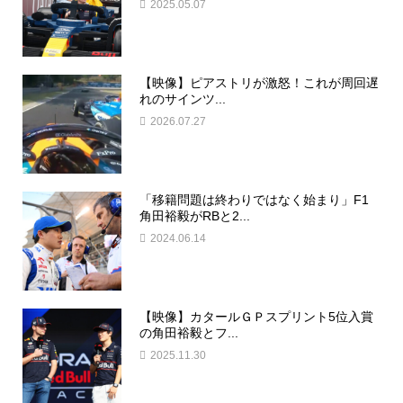
2025.05.07
【映像】ピアストリが激怒！これが周回遅
れのサインツ...
2026.07.27
「移籍問題は終わりではなく始まり」F1
角田裕毅がRBと2...
2024.06.14
【映像】カタールＧＰスプリント5位入賞
の角田裕毅とフ...
2025.11.30