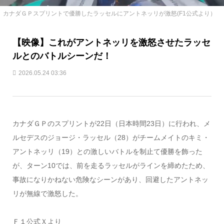
カナダＧＰスプリントで優勝したラッセルにアントネッリが激怒(F1公式より）
【映像】これがアントネッリを激怒させたラッセ
ルとのバトルシーンだ！
2026.05.24 03:36
カナダＧＰのスプリントが22日（日本時間23日）に行われ、メ
ルセデスのジョージ・ラッセル（28）がチームメイトのキミ・
アントネッリ（19）との激しいバトルを制止て優勝を飾った
が、ターン10では、前を走るラッセルがラインを締めたため、
事故になりかねない危険なシーンがあり、回避したアントネッ
リが無線で激怒した。
Ｆ１公式Ｘより