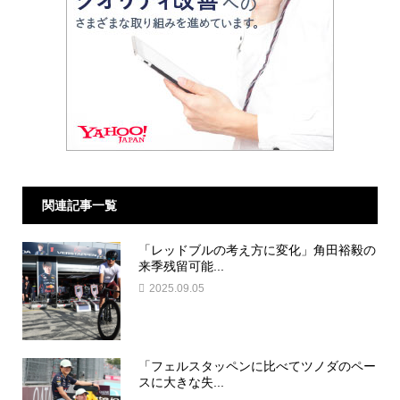
関連記事一覧
「レッドブルの考え方に変化」角田裕毅の
来季残留可能...
2025.09.05
「フェルスタッペンに比べてツノダのペー
スに大きな失...