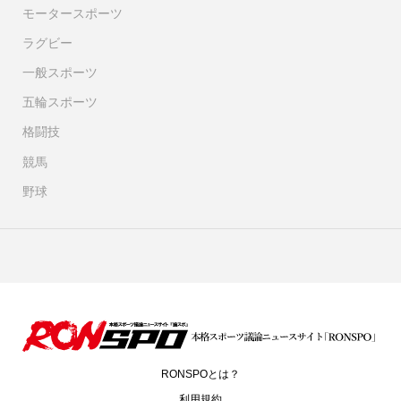
モータースポーツ
ラグビー
一般スポーツ
五輪スポーツ
格闘技
競馬
野球
RONSPOとは？
利用規約