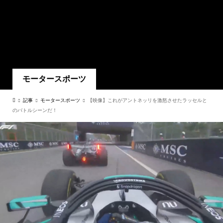
モータースポーツ
記事
モータースポーツ
【映像】これがアントネッリを激怒させたラッセルと
のバトルシーンだ！