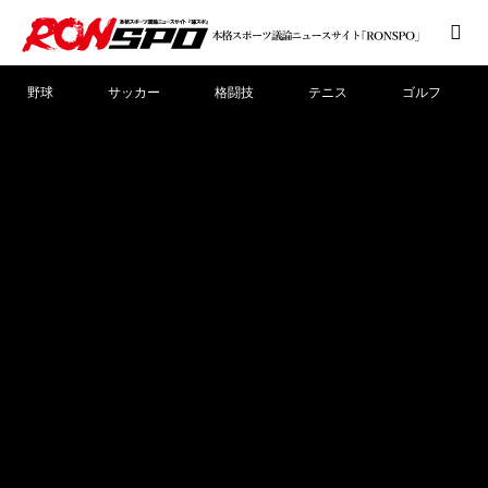
野球
サッカー
格闘技
テニス
ゴルフ