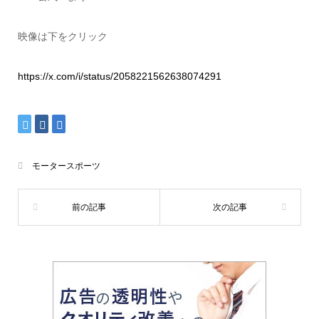
映像は下をクリック
https://x.com/i/status/2058221562638074291
モータースポーツ