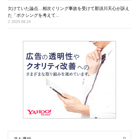
欠けていた論点…相次ぐリング事故を受けて那須川天心が訴え
た「ボクシングを考えて...
2025.08.24
月を選択