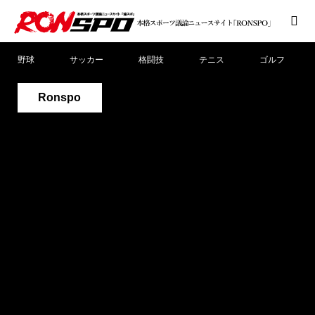
野球
サッカー
格闘技
テニス
ゴルフ
Ronspo