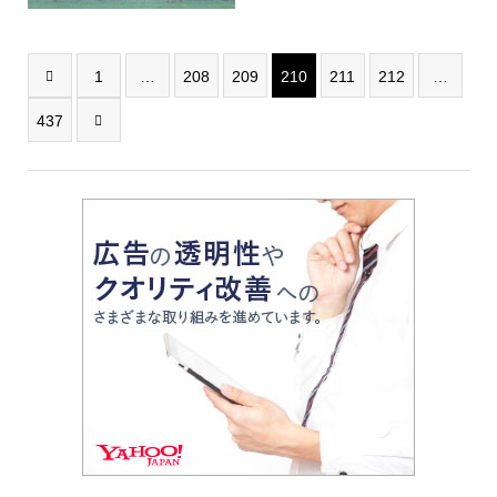
1
…
208
209
210
211
212
…

437
