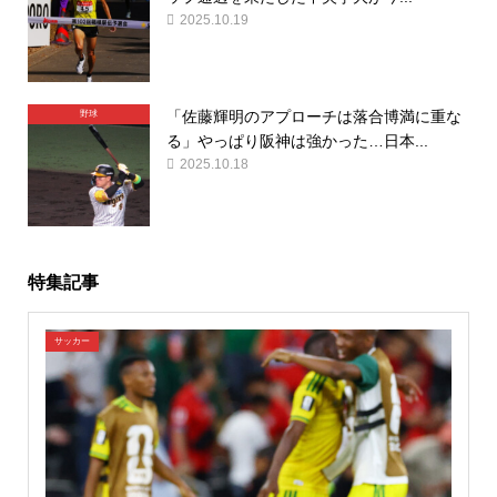
2025.10.19
「佐藤輝明のアプローチは落合博満に重な
野球
る」やっぱり阪神は強かった…日本...
2025.10.18
特集記事
サッカー