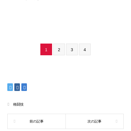
1
2
3
4
格闘技