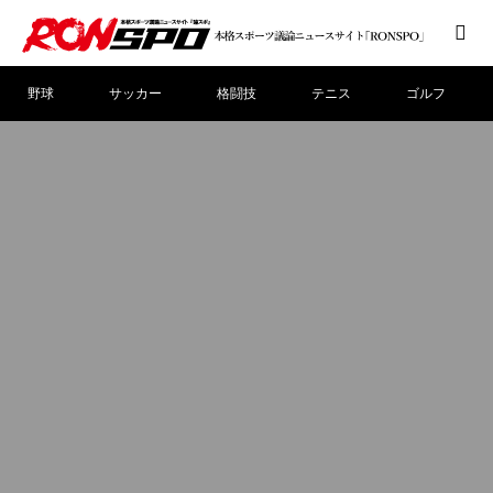
野球
サッカー
格闘技
テニス
ゴルフ