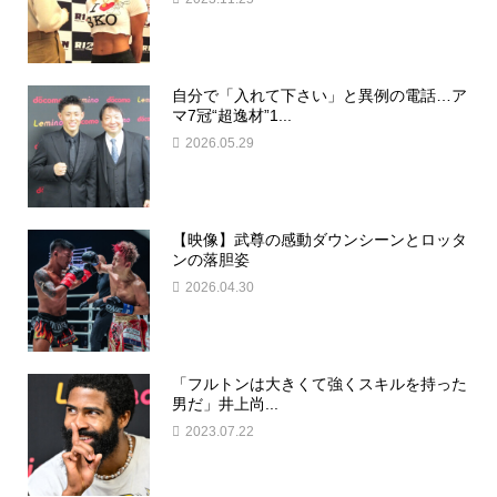
自分で「入れて下さい」と異例の電話…ア
マ7冠“超逸材”1...
2026.05.29
【映像】武尊の感動ダウンシーンとロッタ
ンの落胆姿
2026.04.30
「フルトンは大きくて強くスキルを持った
男だ」井上尚...
2023.07.22