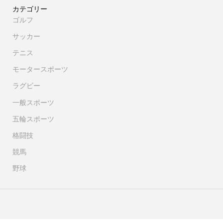
カテゴリー
ゴルフ
サッカー
テニス
モータースポーツ
ラグビー
一般スポーツ
五輪スポーツ
格闘技
競馬
野球