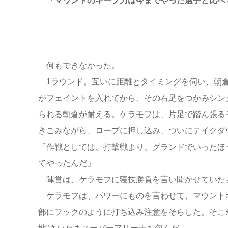
「マウントのキープ力は今までやった選手と比べ
何もできなかった。
1ラウンド。互いに距離とタイミングを伺い、朝倉
がフェイントを入れてから、その右足をつかみシン
られる朝倉が耐える。ケラモフは、片足で踏ん張る
きこみながら、ロープに押し込み、ついにテイクダ
「作戦としては、打撃戦より、グランドでいったほ
てやったんだ」
陣営は、ケラモフに寝技勝負を言い聞かせていた
ケラモフは、パワーにものを言わせて、マウント
部にフックのように打ち込み注意をそらした。そこ