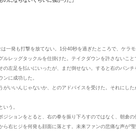
ものにならないくらいに強かった」
は一発も打撃を放てない。1分40秒を過ぎたところで、ケラモ
グルレッグタックルを仕掛けた。テイクダウンを許さないこと
その左足を払いにいったが、まだ倒せない。すると右のパンチ
ウンに成功した。
うがいいんじゃないか、とのアドバイスを受けた。それにした
という。
ポジションをとると、右の拳を振り下ろすのではなく、朝倉の
から右ヒジを何発も顔面に落とす。未来ファンの悲痛な声が“聖