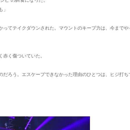
シピ”の餌食になった。
も」
かってテイクダウンされた。マウントのキープ力は、今までや
く赤く傷ついていた。
のだろう。エスケープできなかった理由のひとつは、ヒジ打ち