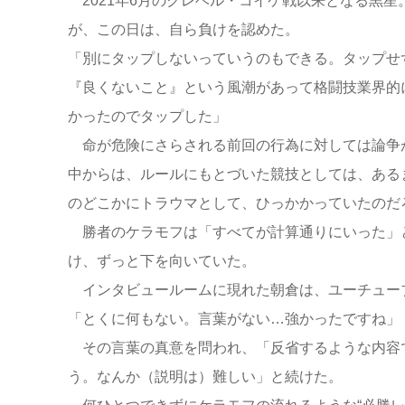
2021年6月のクレベル・コイケ戦以来となる黒星
が、この日は、自ら負けを認めた。
「別にタップしないっていうのもできる。タップせ
『良くないこと』という風潮があって格闘技業界的
かったのでタップした」
命が危険にさらされる前回の行為に対しては論争
中からは、ルールにもとづいた競技としては、ある
のどこかにトラウマとして、ひっかかっていたのだ
勝者のケラモフは「すべてが計算通りにいった」
け、ずっと下を向いていた。
インタビュールームに現れた朝倉は、ユーチュー
「とくに何もない。言葉がない…強かったですね」
その言葉の真意を問われ、「反省するような内容
う。なんか（説明は）難しい」と続けた。