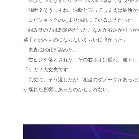
何ひとつできずにケラモフの流れるような“必勝レ
「油断？そうっすね。油断と言ってしまえば油断か
まだショックのあまり混乱しているようだった。
「組み技の力は想定内だった。なんか右足が引っか
選手と比べものにならないくらいに強かった」
素直に敗戦を認めた。
右ヒジを落とされた、その右ホオは腫れ、痛々し
「ケガ？大丈夫です」
気丈に、そう返したが、相当のダメージがあった
が揺れた影響もあったのかもしれない。