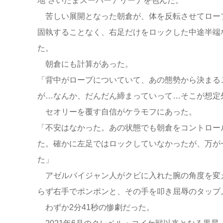
地”さいたまスーパーアリーナを包んだ。
苦しい展開となった朝倉が、体を反転させてロー
固執することなく、右足だけをロックした中途半端
た。
朝倉にも計算があった。
「背中がロープについていて、あの態勢から決まる
が…なんか、だんだん締まっていって…そこが想定
セオリーを覆す自信がケラモフにあった。
「不安はなかった。あの状態でも朝倉をコントロー
た。確かに左足ではロックしていなかったが、万が
た」
アゼルバイジャン人がクビに入れた腕の角度を変
らず右手でポンポンと、その手を叩き屈辱のタッ
わずか2分41秒の惨劇だった。