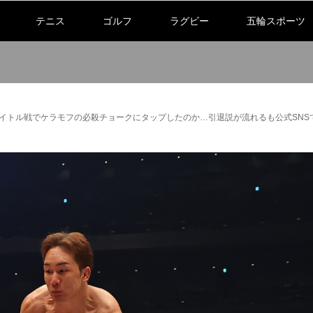
テニス
ゴルフ
ラグビー
五輪スポーツ
INタイトル戦でケラモフの必殺チョークにタップしたのか…引退説が流れるも公式SN