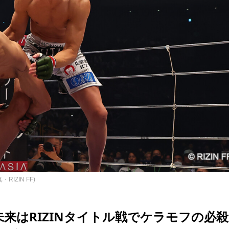
ZIN FF)
未来はRIZINタイトル戦でケラモフの必