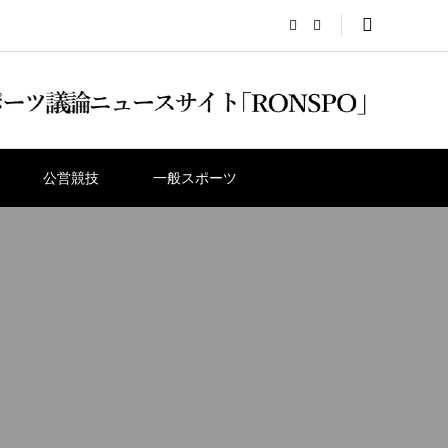
公営競技
一般スポーツ