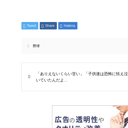
Tweet
Share
Hatena
野球
「ありえないくらい甘い」「子供達は恐怖に怯え泣
いていたんだよ...