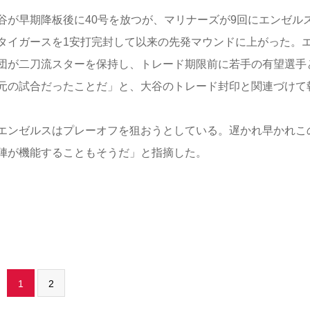
が早期降板後に40号を放つが、マリナーズが9回にエンゼル
タイガースを1安打完封して以来の先発マウンドに上がった。
団が二刀流スターを保持し、トレード期限前に若手の有望選手
元の試合だったことだ」と、大谷のトレード封印と関連づけて
エンゼルスはプレーオフを狙おうとしている。遅かれ早かれこ
陣が機能することもそうだ」と指摘した。
1
2