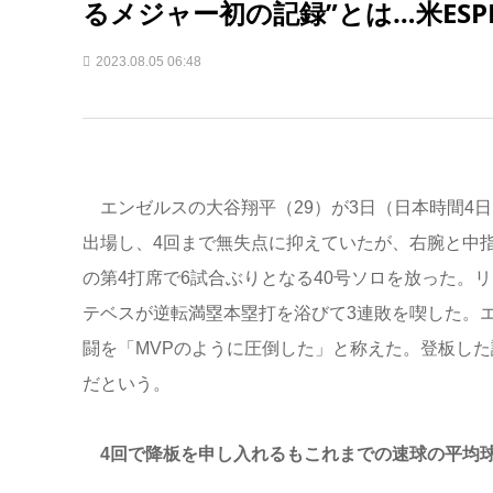
るメジャー初の記録”とは…米ESP
2023.08.05 06:48
エンゼルスの大谷翔平（29）が3日（日本時間4日
出場し、4回まで無失点に抑えていたが、右腕と中指
の第4打席で6試合ぶりとなる40号ソロを放った。
テベスが逆転満塁本塁打を浴びて3連敗を喫した。
闘を「MVPのように圧倒した」と称えた。登板し
だという。
4回で降板を申し入れるもこれまでの速球の平均