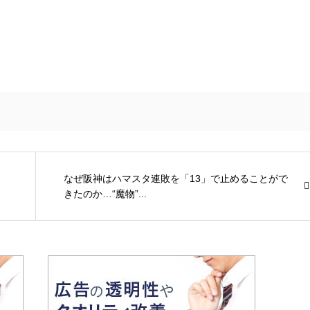
なぜ阪神はハマスタ連敗を「13」で止めることがで
きたのか…“魔物”...