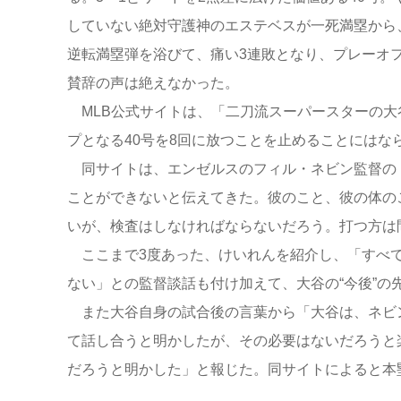
していない絶対守護神のエステベスが一死満塁から
逆転満塁弾を浴びて、痛い3連敗となり、プレーオ
賛辞の声は絶えなかった。
MLB公式サイトは、「二刀流スーパースターの大
プとなる40号を8回に放つことを止めることにはな
同サイトは、エンゼルスのフィル・ネビン監督の
ことができないと伝えてきた。彼のこと、彼の体の
いが、検査はしなければならないだろう。打つ方は
ここまで3度あった、けいれんを紹介し、「すべて
ない」との監督談話も付け加えて、大谷の“今後”の
また大谷自身の試合後の言葉から「大谷は、ネビ
て話し合うと明かしたが、その必要はないだろうと
だろうと明かした」と報じた。同サイトによると本