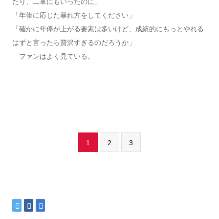
たり、二軍にもいったのに」
「年俸に応じた暴れ方をしてください」
「確かに年俸が上がる要素は多いけど、成績的にもっとやれる
はずと言ったら贅沢すぎるのだろうか」
ファンはよく見ている。
1
2
3