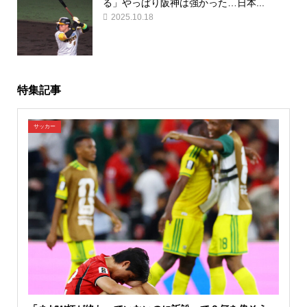
る」やっぱり阪神は強かった…日本...
2025.10.18
特集記事
サッカー