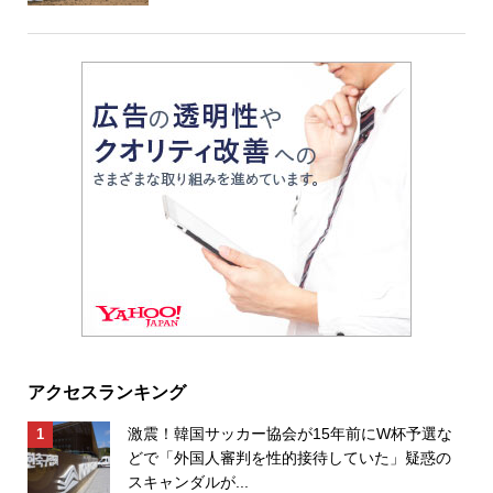
アクセスランキング
激震！韓国サッカー協会が15年前にW杯予選な
どで「外国人審判を性的接待していた」疑惑の
スキャンダルが...