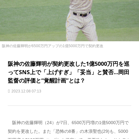
阪神の佐藤輝明が6500万円アップの1億5000万円で契約更改
阪神の佐藤輝明が契約更改した1億5000万円を巡
ってSNS上で「上げすぎ」「妥当」と賛否…岡田
監督の評価と“覚醒計画”とは？
2023.12.08 07:13
阪神の佐藤輝明（24）が7日、6500万円増の1億5000万円で
契約を更改した。また「恐怖の8番」の木浪聖也(29)も、5000