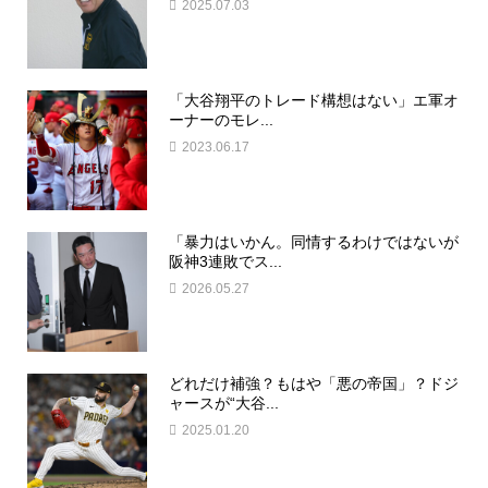
2025.07.03
「大谷翔平のトレード構想はない」エ軍オ
ーナーのモレ...
2023.06.17
「暴力はいかん。同情するわけではないが
阪神3連敗でス...
2026.05.27
どれだけ補強？もはや「悪の帝国」？ドジ
ャースが“大谷...
2025.01.20