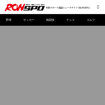
野球
サッカー
格闘技
テニス
ゴルフ