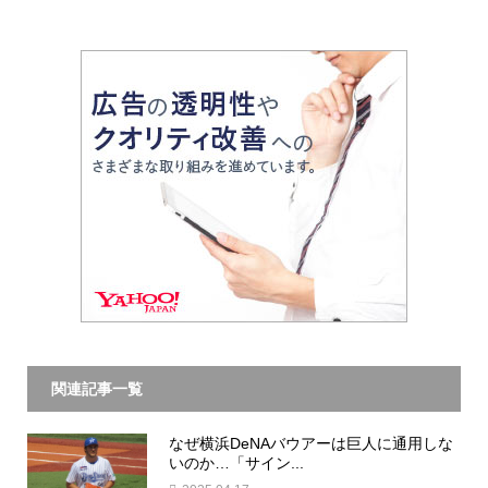
関連記事一覧
なぜ横浜DeNAバウアーは巨人に通用しな
いのか…「サイン...