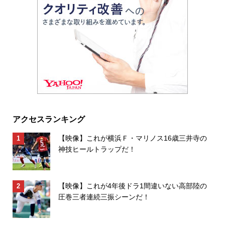
アクセスランキング
【映像】これが横浜Ｆ・マリノス16歳三井寺の
神技ヒールトラップだ！
【映像】これが4年後ドラ1間違いない高部陸の
圧巻三者連続三振シーンだ！