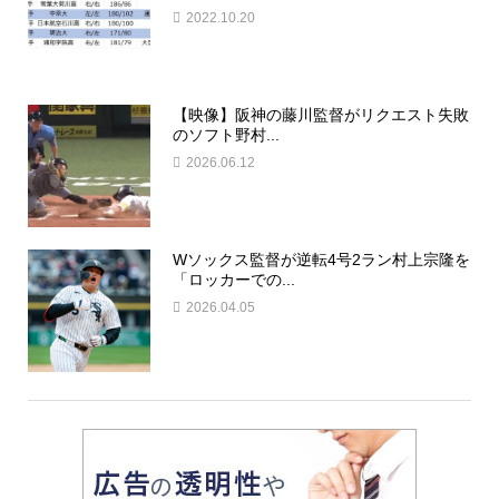
2022.10.20
【映像】阪神の藤川監督がリクエスト失敗
のソフト野村...
2026.06.12
Wソックス監督が逆転4号2ラン村上宗隆を
「ロッカーでの...
2026.04.05