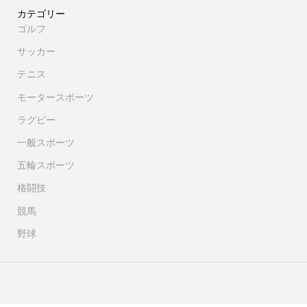
カテゴリー
ゴルフ
サッカー
テニス
モータースポーツ
ラグビー
一般スポーツ
五輪スポーツ
格闘技
競馬
野球