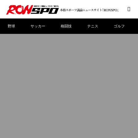
野球
サッカー
格闘技
テニス
ゴルフ