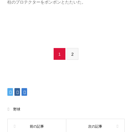
柱のプロテクターをポンポンとたたいた。
1
2
野球