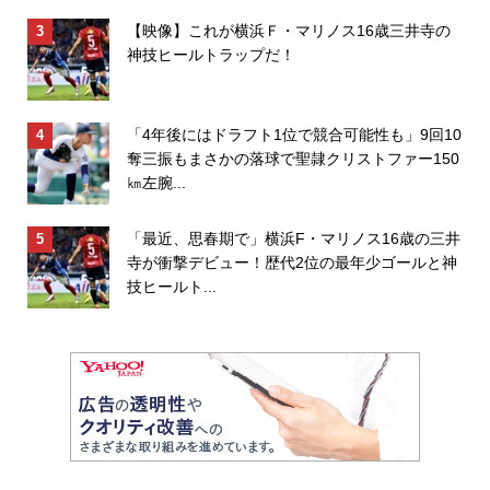
【映像】これが横浜Ｆ・マリノス16歳三井寺の
神技ヒールトラップだ！
「4年後にはドラフト1位で競合可能性も」9回10
奪三振もまさかの落球で聖隷クリストファー150
㎞左腕...
「最近、思春期で」横浜F・マリノス16歳の三井
寺が衝撃デビュー！歴代2位の最年少ゴールと神
技ヒールト...