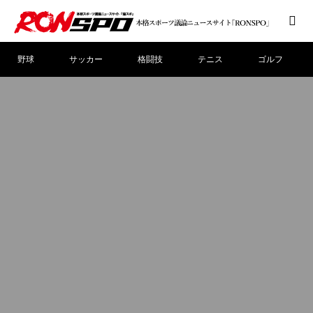
野球
サッカー
格闘技
テニス
ゴルフ