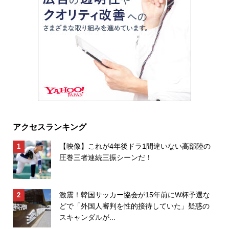
アクセスランキング
【映像】これが4年後ドラ1間違いない高部陸の
圧巻三者連続三振シーンだ！
激震！韓国サッカー協会が15年前にW杯予選な
どで「外国人審判を性的接待していた」疑惑の
スキャンダルが...