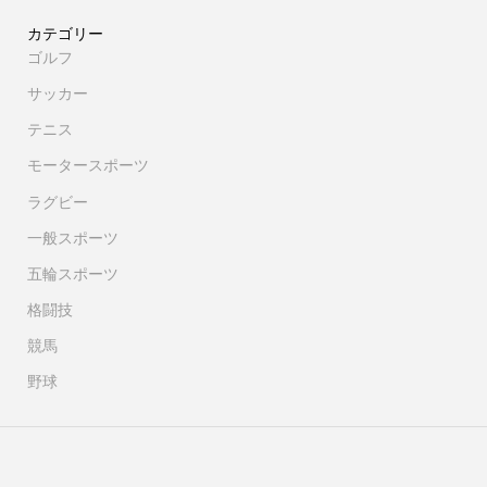
カテゴリー
ゴルフ
サッカー
テニス
モータースポーツ
ラグビー
一般スポーツ
五輪スポーツ
格闘技
競馬
野球