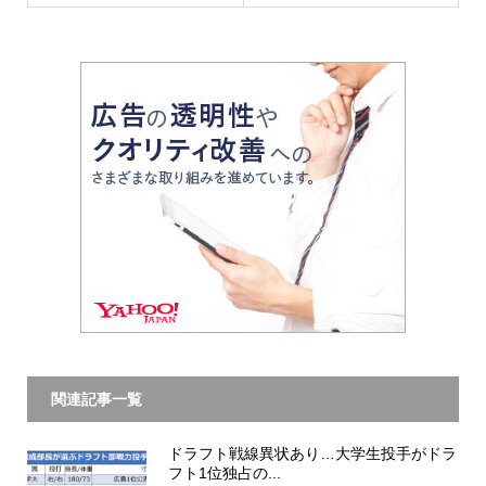
関連記事一覧
ドラフト戦線異状あり…大学生投手がドラ
フト1位独占の...