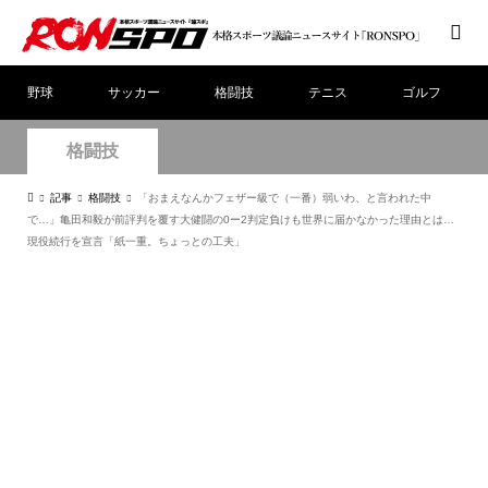
野球
サッカー
格闘技
テニス
ゴルフ
格闘技
記事
格闘技
「おまえなんかフェザー級で（一番）弱いわ、と言われた中
で…」亀田和毅が前評判を覆す大健闘の0ー2判定負けも世界に届かなかった理由とは…
現役続行を宣言「紙一重。ちょっとの工夫」