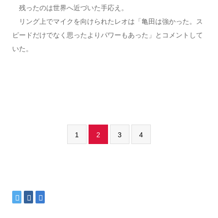
残ったのは世界へ近づいた手応え。
リング上でマイクを向けられたレオは「亀田は強かった。ス
ピードだけでなく思ったよりパワーもあった」とコメントして
いた。
1
2
3
4