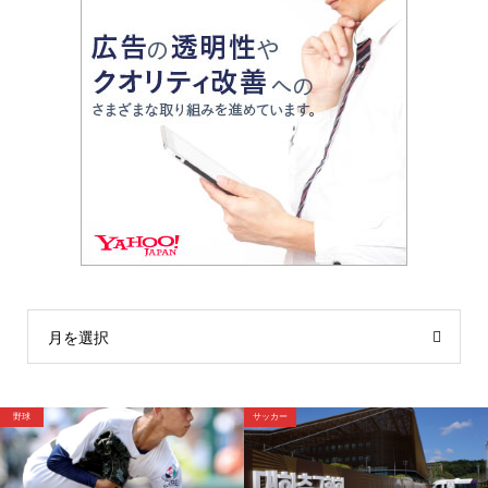
月を選択
サッカー
野球