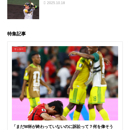
2025.10.18
特集記事
サッカー
「まだW杯が終わっていないのに訴訟って？何を偉そう