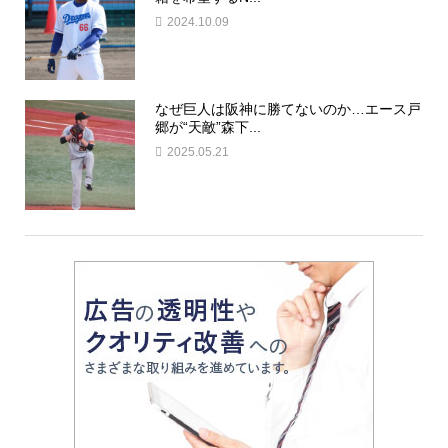
2024.10.09
なぜ巨人は阪神に勝てないのか…エース戸
郷が“天敵”森下...
2025.05.21