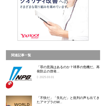
関連記事一覧
「罪の意識はあるのか？球界の危機だ。再
発防止の啓発...
2025.03.01
「不快だ」「失礼だ」と批判の声も出てき
たアマプラのW...