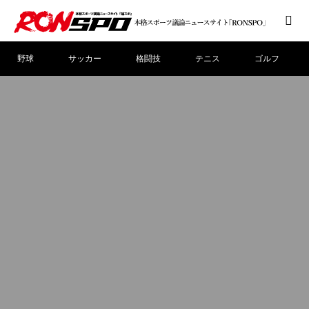
野球
サッカー
格闘技
テニス
ゴルフ