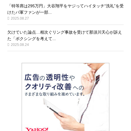
「特等席は295万円」大谷翔平をヤジってハイタッチ“洗礼”を受
けたパ軍ファンが一部...
2025.08.27
欠けていた論点…相次ぐリング事故を受けて那須川天心が訴え
た「ボクシングを考えて...
2025.08.24