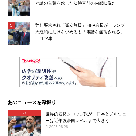
と謎の言葉を残した決勝直前の内部映像だ！
辞任要求され「孤立無援」FIFA会長がトランプ
大統領に助けを求めるも「電話を無視される」
…FIFA事...
あのニュースを深堀り
世界的名将クロップ氏が「日本とノルウェ
サッカー
ーは近年強豪国レベルまで大きく...
2026.06.26