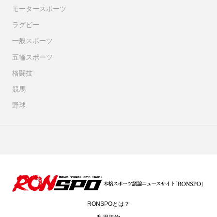
モータースポーツ
ラグビー
一般スポーツ
五輪スポーツ
格闘技
競馬
野球
RONSPOとは？