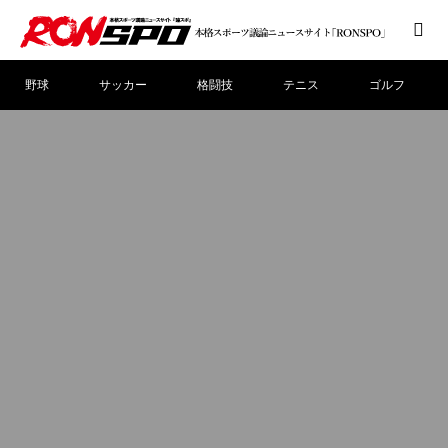
野球
サッカー
格闘技
テニス
ゴルフ