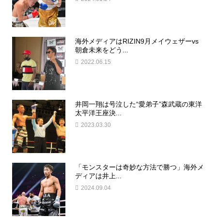
海外メディアはRIZIN9月メイウェザーvs
朝倉未来をどう...
2022.06.15
井岡一翔は号泣した“愛弟子”森武蔵の東洋
太平洋王座決...
2023.03.30
「モンスターは奇妙な方法で勝つ」海外メ
ディアは井上...
2024.09.04