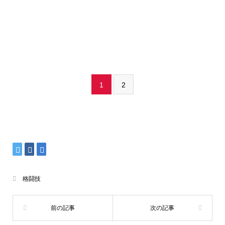
1
2
格闘技