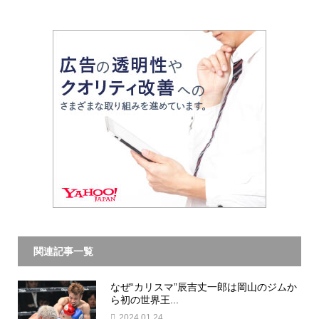
関連記事一覧
なぜ“カリスマ”辰吉丈一郎は岡山のジムか
ら初の世界王...
2024.01.24