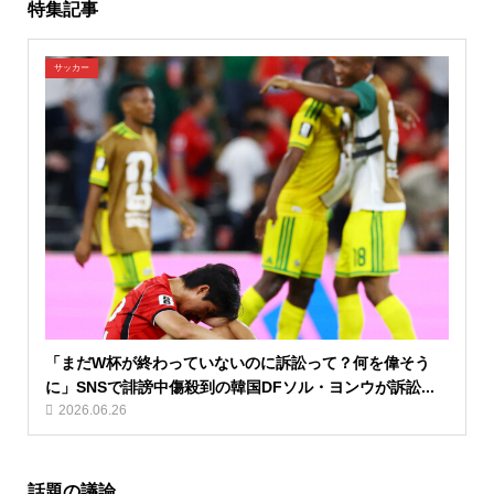
特集記事
サッカー
「まだW杯が終わっていないのに訴訟って？何を偉そう
に」SNSで誹謗中傷殺到の韓国DFソル・ヨンウが訴訟...
2026.06.26
話題の議論