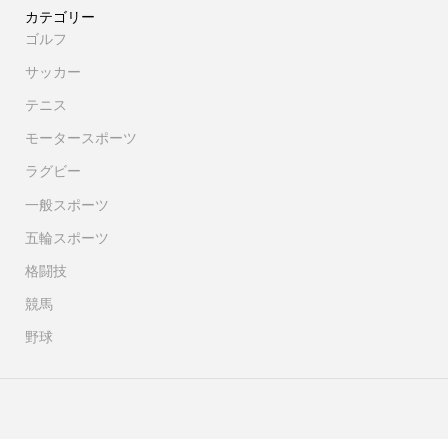
カテゴリー
ゴルフ
サッカー
テニス
モータースポーツ
ラグビー
一般スポーツ
五輪スポーツ
格闘技
競馬
野球