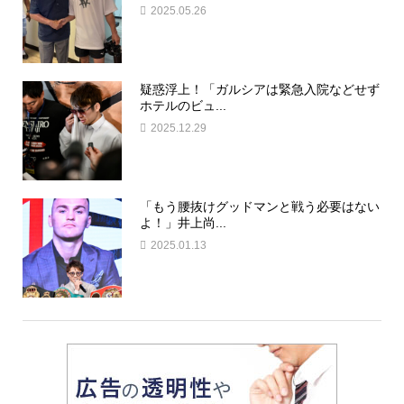
2025.05.26
疑惑浮上！「ガルシアは緊急入院などせず
ホテルのビュ...
2025.12.29
「もう腰抜けグッドマンと戦う必要はない
よ！」井上尚...
2025.01.13