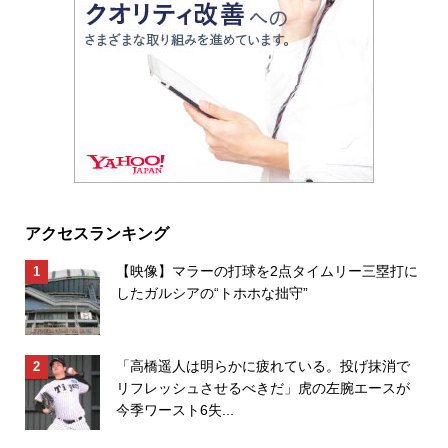
アクセスランキング
【映像】マラーの打球を2点タイムリー三塁打に
したガルシアの“トホホな拙守”
「高橋遥人は明らかに疲れている。投げ抹消で
リフレッシュさせるべきだ」虎の左腕エースが
今季ワースト6失...