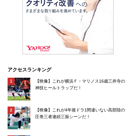
アクセスランキング
【映像】これが横浜Ｆ・マリノス16歳三井寺の
神技ヒールトラップだ！
【映像】これが4年後ドラ1間違いない高部陸の
圧巻三者連続三振シーンだ！