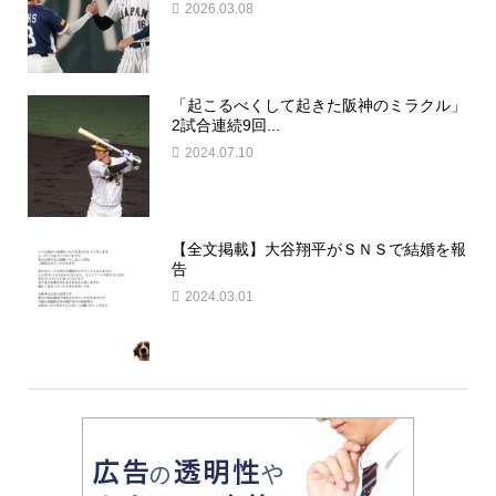
2026.03.08
「起こるべくして起きた阪神のミラクル」
2試合連続9回...
2024.07.10
【全文掲載】大谷翔平がＳＮＳで結婚を報
告
2024.03.01