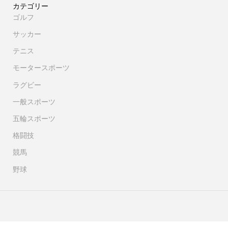
カテゴリー
ゴルフ
サッカー
テニス
モータースポーツ
ラグビー
一般スポーツ
五輪スポーツ
格闘技
競馬
野球