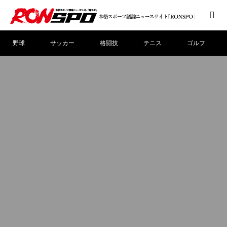
野球
サッカー
格闘技
テニス
ゴルフ