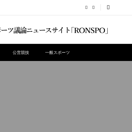
公営競技
一般スポーツ