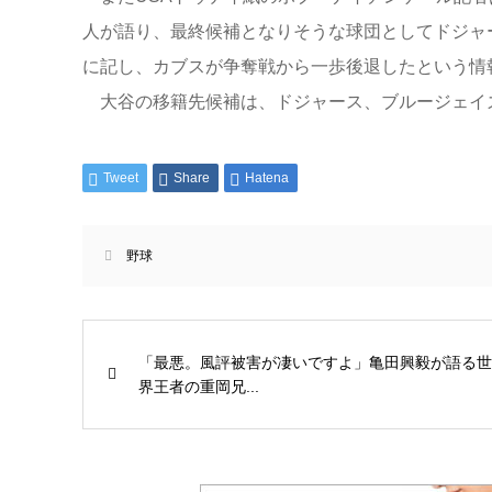
人が語り、最終候補となりそうな球団としてドジャ
に記し、カブスが争奪戦から一歩後退したという情
大谷の移籍先候補は、ドジャース、ブルージェイズ
Tweet
Share
Hatena
野球
「最悪。風評被害が凄いですよ」亀田興毅が語る世
界王者の重岡兄...