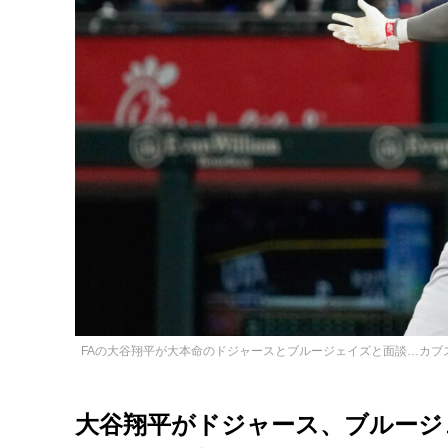
FAの大谷翔平が大本命のドジャースとブルージェイズと面談…カブスは後退
大谷翔平がドジャース、ブルージ