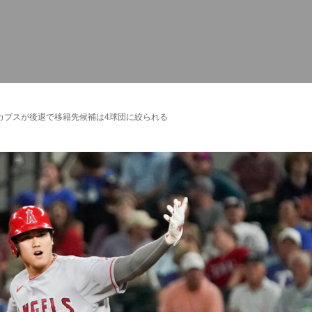
カブスが後退で移籍先候補は4球団に絞られる