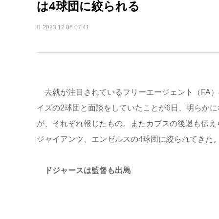
は4球団に絞られる
2023.12.06 07:41
去就が注目されているフリーエージェント（FA）
イズの2球団と面談をしていたことが6日、明らか
が、それぞれ報じたもの。またカブスの後退も伝え
ジャイアンツ、エンゼルスの4球団に絞られてきた
ドジャースは監督も出馬