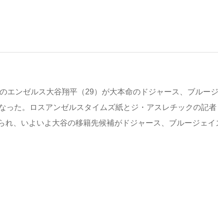
のエンゼルス大谷翔平（29）が大本命のドジャース、ブルー
になった。ロスアンゼルスタイムズ紙とジ・アスレチックの記者
られ、いよいよ大谷の移籍先候補がドジャース、ブルージェイ
。