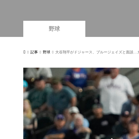
野球
記事
野球
大谷翔平がドジャース、ブルージェイズと面談…