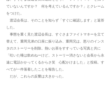
ていないんですか？ 何を考えているんですか？」とクレーム
をつけた。
渡辺会長は、そのことを知らず「すぐに確認します」と返答
した。
事態を重く見た渡辺会長は、すぐさまファイトマネーを立て
替えて、重岡兄弟の口座に振り込み、重岡兄は、怒りのインス
タのストーリーを削除。熱いお茶をすすっている写真と共に
「吐いた唾は飲めねーけど。ストーリー消さないと会長から永
遠に電話かかってくるからさ笑 心配かけました」と投稿。す
べてが一件落着したことを報告した。
だが、これらの反響は大きかった。