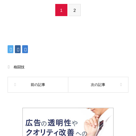
1
2
格闘技