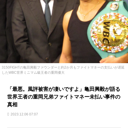
3150FIGHTの亀田興毅ファウンダーと約2か月もファイトマネーの支払いが遅延
したWBC世界ミニマム級王者の重岡優大
「最悪。風評被害が凄いですよ」亀田興毅が語る
世界王者の重岡兄弟ファイトマネー未払い事件の
真相
2023.12.06 07:07