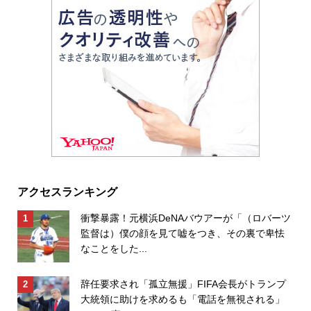
アクセスランキング
衝撃暴露！元横浜DeNAバウアーが「（ロバーツ
監督は）僕の顔を見て嘘をつき、その裏で卑怯
なことをした...
辞任要求され「孤立無援」FIFA会長がトランプ
大統領に助けを求めるも「電話を無視される」