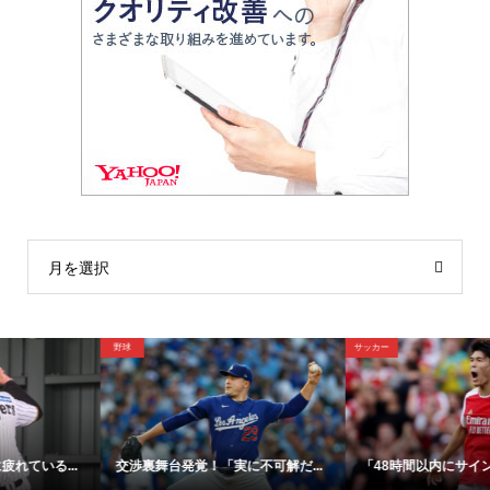
月を選択
サッカー
野球
「48時間以内にサイン！」冨安健...
【映像】大谷翔平が今永昇太から...