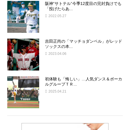
阪神“サトテル“今季12度目の完封負けでも
「投げたらあ...
2022.05.27
吉田正尚の「マッチョダンベル」がレッド
ソックスの本...
2023.04.06
初体験も「悔しい」…人気ダンス＆ボーカ
ルグループＴＲ...
2025.04.21