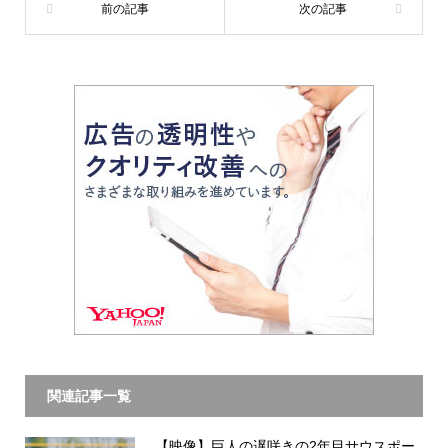
関連記事一覧
【映像】巨人の遅咲きの2年目サウスポー