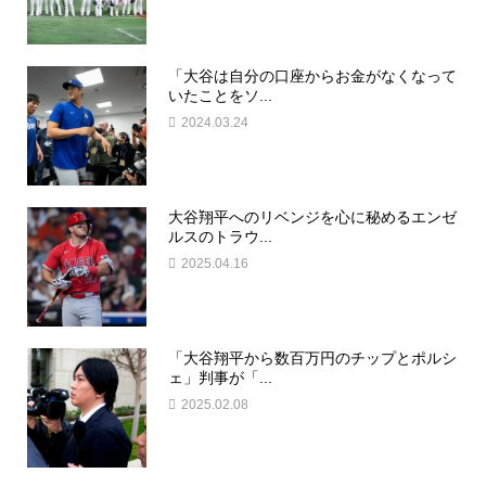
「大谷は自分の口座からお金がなくなって
いたことをソ...
2024.03.24
大谷翔平へのリベンジを心に秘めるエンゼ
ルスのトラウ...
2025.04.16
「大谷翔平から数百万円のチップとポルシ
ェ」判事が「...
2025.02.08