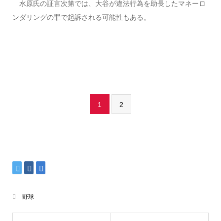
水原氏の証言次第では、大谷が違法行為を助長したマネーロ
ンダリングの罪で起訴される可能性もある。
1
2
野球