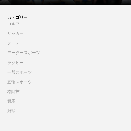
カテゴリー
ゴルフ
サッカー
テニス
モータースポーツ
ラグビー
一般スポーツ
五輪スポーツ
格闘技
競馬
野球