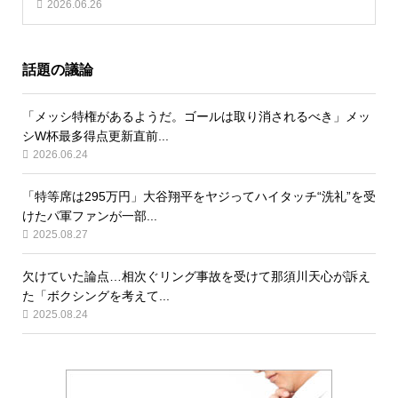
2026.06.26
話題の議論
「メッシ特権があるようだ。ゴールは取り消されるべき」メッ
シW杯最多得点更新直前...
2026.06.24
「特等席は295万円」大谷翔平をヤジってハイタッチ“洗礼”を受
けたパ軍ファンが一部...
2025.08.27
欠けていた論点…相次ぐリング事故を受けて那須川天心が訴え
た「ボクシングを考えて...
2025.08.24