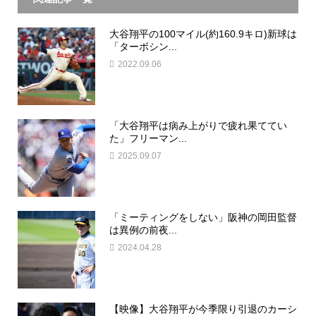
大谷翔平の100マイル(約160.9キロ)新球は
「ターボシン...
2022.09.06
「大谷翔平は病み上がりで疲れ果ててい
た」フリーマン...
2025.09.07
「ミーティングをしない」阪神の岡田監督
は異例の前夜...
2024.04.28
【映像】大谷翔平が今季限り引退のカーシ