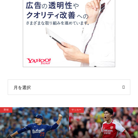
月を選択
野球
サッカー