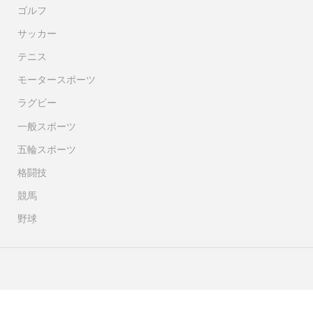
ゴルフ
サッカー
テニス
モータースポーツ
ラグビー
一般スポーツ
五輪スポーツ
格闘技
競馬
野球