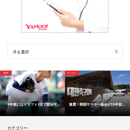
月を選択
野球
サッカー
「4年後にはドラフト1位で競合可...
激震！韓国サッカー協会が15年前...
カテゴリー