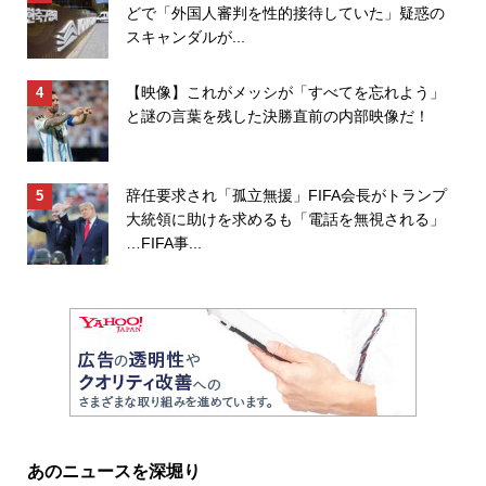
どで「外国人審判を性的接待していた」疑惑の
スキャンダルが...
【映像】これがメッシが「すべてを忘れよう」
と謎の言葉を残した決勝直前の内部映像だ！
辞任要求され「孤立無援」FIFA会長がトランプ
大統領に助けを求めるも「電話を無視される」
…FIFA事...
あのニュースを深堀り