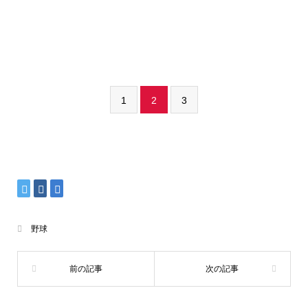
1
2
3
野球