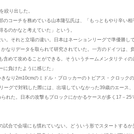
を絞り出した。
部のコーチを務めている山本隆弘氏は、「もっともやり辛い相
得るのかなと考えていた」という。
ない。それと立場の違い。日本はネーションリーグで準優勝し
。かなりデータを取られて研究されていた。一方のドイツは、
も含めて攻めることができる。そういうチームメンタリティの
ーに負けたように感じた」
なり2m10cmのミドル・ブロッカーのトビアス・クロック
リーグで対戦した際には、出場していなかった39歳のエース、
られた。日本の攻撃もブロックにかかるケースが多く17－25
の試合で会場にも慣れていない。どういう形でスタートするか