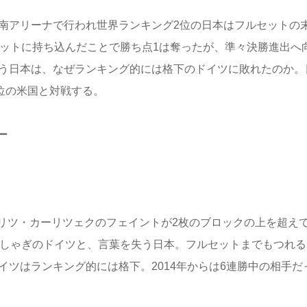
南アリーナで行われ世界ランキング2位の日本はフルセットの
セットに持ち込んだことで勝ち点1は奪ったが、準々決勝進出へ
狙う日本は、なぜランキング的には格下のドイツに敗れたのか。
6位の米国と対戦する。
ー
ツ・カーリツェクのフェイントが2枚のブロックの上を超え
はしゃぎのドイツと、言葉を失う日本。フルセットまでもつれる
イツはランキング的には格下。2014年からは6連勝中の相手だ