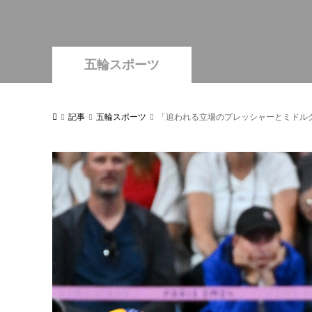
五輪スポーツ
記事
五輪スポーツ
「追われる立場のプレッシャーとミドル