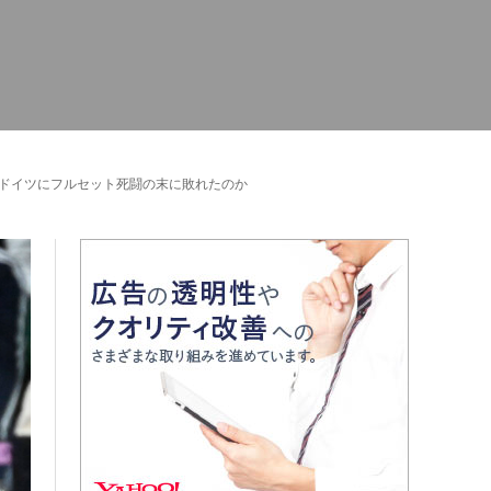
のドイツにフルセット死闘の末に敗れたのか