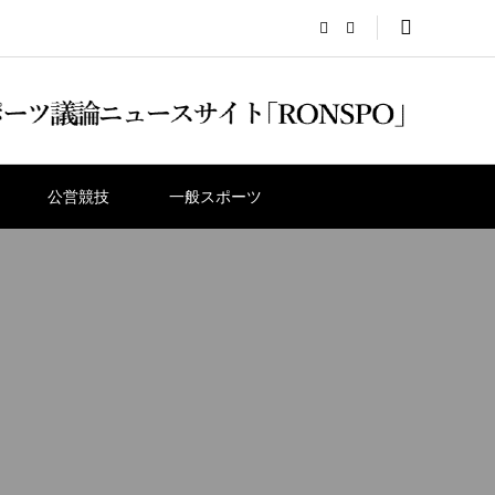
公営競技
一般スポーツ