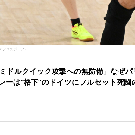
アフロスポーツ）
ミドルクイック攻撃への無防備」なぜパ
レーは“格下”のドイツにフルセット死闘