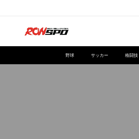
野球
サッカー
格闘技