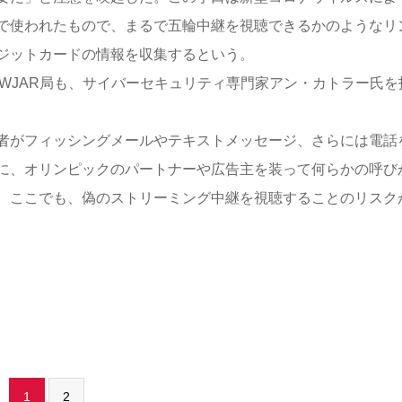
で使われたもので、まるで五輪中継を視聴できるかのようなリ
ジットカードの情報を収集するという。
WJAR局も、サイバーセキュリティ専門家アン・カトラー氏を
者がフィッシングメールやテキストメッセージ、さらには電話
に、オリンピックのパートナーや広告主を装って何らかの呼び
。ここでも、偽のストリーミング中継を視聴することのリスク
1
2