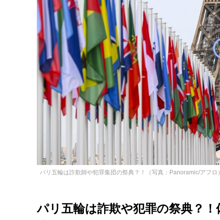
パリ五輪は詐欺師や犯罪集団の祭典？！（写真：Panoramic/アフロ
パリ五輪は詐欺や犯罪の祭典？！