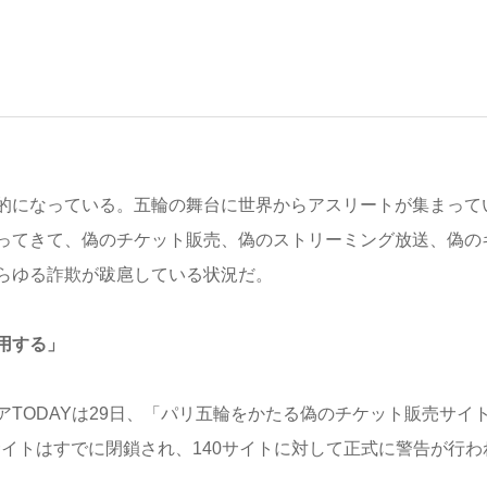
的になっている。五輪の舞台に世界からアスリートが集まって
ってきて、偽のチケット販売、偽のストリーミング放送、偽の
らゆる詐欺が跋扈している状況だ。
用する」
TODAYは29日、「パリ五輪をかたる偽のチケット販売サイ
サイトはすでに閉鎖され、140サイトに対して正式に警告が行わ