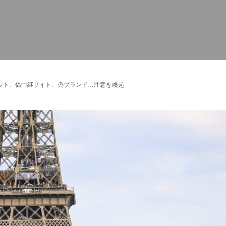
ット、偽中継サイト、偽ブランド…注意を喚起