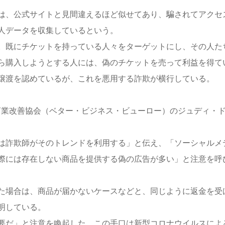
は、公式サイトと見間違えるほど似せてあり、騙されてアクセ
人データを収集しているという。
。既にチケットを持っている人々をターゲットにし、その人た
ら購入しようとする人には、偽のチケットを売って利益を得て
譲渡を認めているが、これを悪用する詐欺が横行している。
商業改善協会（ベター・ビジネス・ビューロー）のジュディ・
は詐欺師がそのトレンドを利用する」と伝え、「ソーシャルメ
際には存在しない商品を提供する偽の広告が多い」と注意を呼
た場合は、商品が届かないケースなどと、同じように返金を受
明している。
要だ」と注意を喚起した。この手口は新型コロナウイルスによ