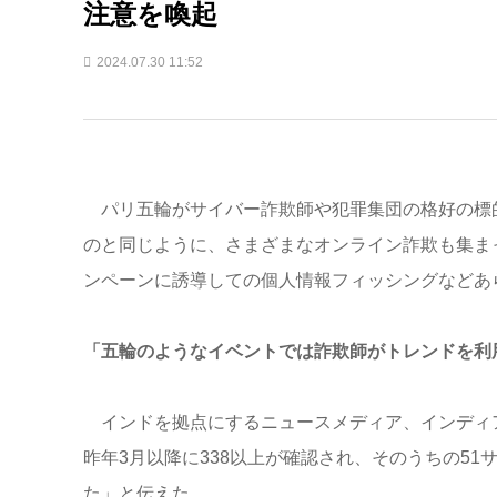
注意を喚起
2024.07.30 11:52
パリ五輪がサイバー詐欺師や犯罪集団の格好の標
のと同じように、さまざまなオンライン詐欺も集ま
ンペーンに誘導しての個人情報フィッシングなどあ
「五輪のようなイベントでは詐欺師がトレンドを利
インドを拠点にするニュースメディア、インディア
昨年3月以降に338以上が確認され、そのうちの51
た」と伝えた。