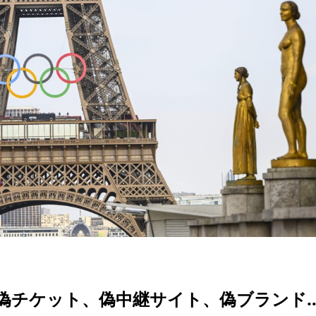
）
偽チケット、偽中継サイト、偽ブランド