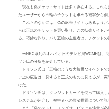
現在も偽チケットサイトは多く存在する。これら
たユーザーから五輪のチケットを求める観客から個
これらのなかには、偽の転売サイトもあるようだ
らは正規のチケットを買い取り、この転売サイトか
る。巧妙な詐欺。パリ五輪の主催者は、チケットの
米NBC系列のオハイオ州のテレビ局WCMHは、
ソン氏の分析を紹介している。
ドリソン氏は「五輪のような大規模なイベントで
ア上の広告は一見すると正規のものに見えるが、実
けた。
ドリソン氏は、クレジットカードを使って購入し
システムが紹介し、被害者への救済措置について説
また「偽のストリーミングサービスにも注意が必