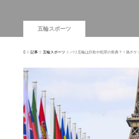
五輪スポーツ
記事
五輪スポーツ
パリ五輪は詐欺や犯罪の祭典？！偽チケ