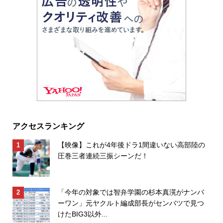
アクセスランキング
【映像】これが4年後ドラ1間違いない高部陸の
圧巻三者連続三振シーンだ！
「今年の対象では智弁学園の杉本真滉がナンバ
ーワン」元ヤクルト編成部長がセンバツで見つ
けたBIG3以外...