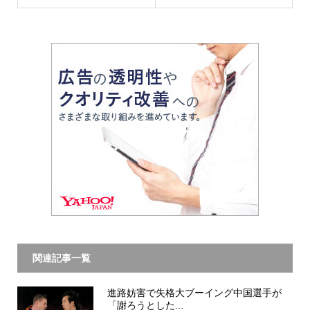
関連記事一覧
進路妨害で失格大ブーイング中国選手が
「謝ろうとした...