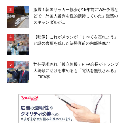
激震！韓国サッカー協会が15年前にW杯予選な
どで「外国人審判を性的接待していた」疑惑の
スキャンダルが...
【映像】これがメッシが「すべてを忘れよう」
と謎の言葉を残した決勝直前の内部映像だ！
辞任要求され「孤立無援」FIFA会長がトランプ
大統領に助けを求めるも「電話を無視される」
…FIFA事...