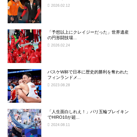
2026.02.12
「予想以上にクレイジーだった」世界遺産
の円形闘技場...
2026.02.24
バスケW杯で日本に歴史的勝利を奪われた
フィンランドメ...
2023.08.28
「人生面白しれえ！」パリ五輪ブレイキン
でHIRO10が超...
2024.08.11