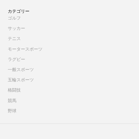
カテゴリー
ゴルフ
サッカー
テニス
モータースポーツ
ラグビー
一般スポーツ
五輪スポーツ
格闘技
競馬
野球