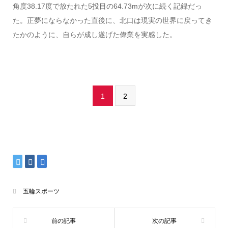
角度38.17度で放たれた5投目の64.73mが次に続く記録だっ
た。正夢にならなかった直後に、北口は現実の世界に戻ってき
たかのように、自らが成し遂げた偉業を実感した。
1
2
五輪スポーツ