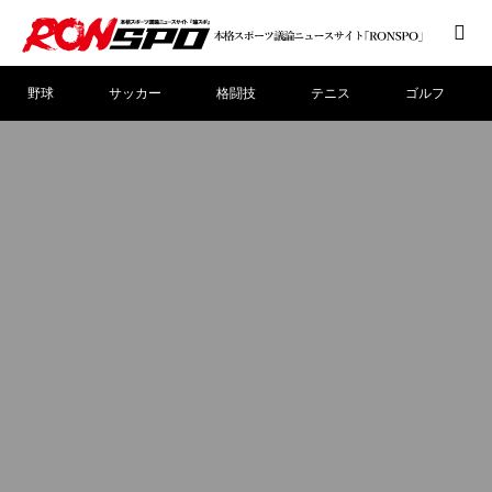
野球
サッカー
格闘技
テニス
ゴルフ