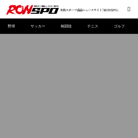
野球
サッカー
格闘技
テニス
ゴルフ