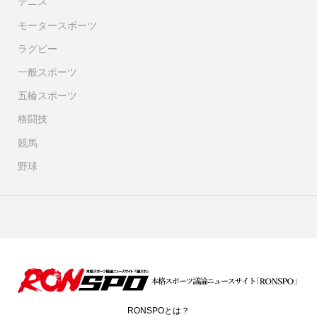
テニス
モータースポーツ
ラグビー
一般スポーツ
五輪スポーツ
格闘技
競馬
野球
RONSPOとは？