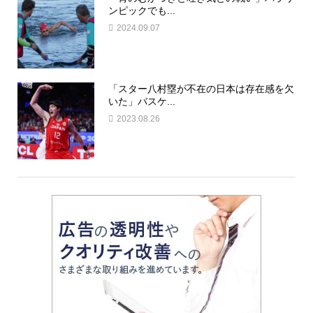
ンピックでも...
2024.09.07
「スター八村塁が不在の日本は存在感を欠
いた」バスケ...
2023.08.26