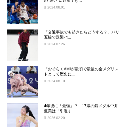
の“違い”に適応でき...
2024.08.01
「交通事故でも起きたらどうする？」パリ
五輪で送迎バ...
2024.07.26
「おそらくAMIが最初で最後の金メダリス
トとして歴史に...
2024.08.10
4年後に「最強」？！17歳の銅メダル中井
亜美は「引退す...
2026.02.20