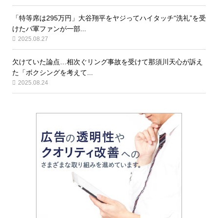
「特等席は295万円」大谷翔平をヤジってハイタッチ“洗礼”を受
けたパ軍ファンが一部...
2025.08.27
欠けていた論点…相次ぐリング事故を受けて那須川天心が訴え
た「ボクシングを考えて...
2025.08.24