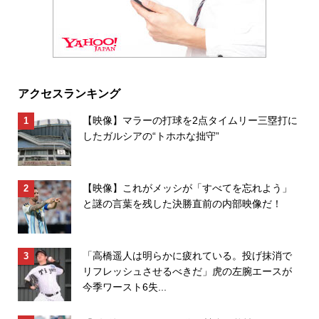
アクセスランキング
【映像】マラーの打球を2点タイムリー三塁打に
したガルシアの“トホホな拙守”
【映像】これがメッシが「すべてを忘れよう」
と謎の言葉を残した決勝直前の内部映像だ！
「高橋遥人は明らかに疲れている。投げ抹消で
リフレッシュさせるべきだ」虎の左腕エースが
今季ワースト6失...