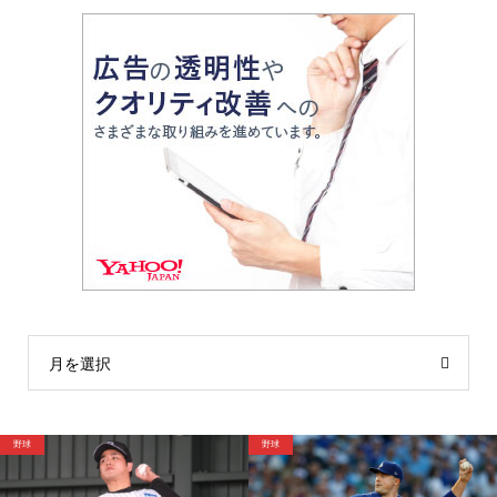
月を選択
サッカー
野球