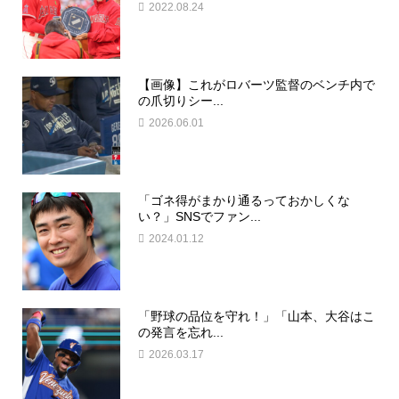
2022.08.24
【画像】これがロバーツ監督のベンチ内で
の爪切りシー...
2026.06.01
「ゴネ得がまかり通るっておかしくな
い？」SNSでファン...
2024.01.12
「野球の品位を守れ！」「山本、大谷はこ
の発言を忘れ...
2026.03.17