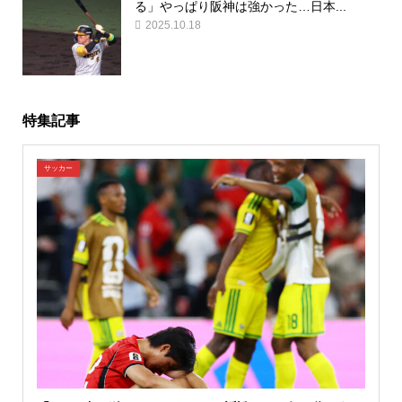
る」やっぱり阪神は強かった…日本...
2025.10.18
特集記事
サッカー