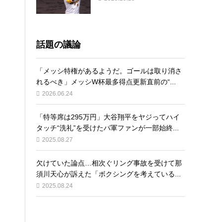
話題の議論
「メッシ特権があるようだ。ゴールは取り消さ
れるべき」メッシW杯最多得点更新直前の“...
2026.06.24
「特等席は295万円」大谷翔平をヤジってハイ
タッチ“洗礼”を受けたパ軍ファンが一部始終...
2025.08.27
欠けていた論点…相次ぐリング事故を受けて那
須川天心が訴えた「ボクシングを考えている...
2025.08.24