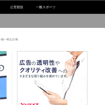
公営競技
一般スポーツ
ル統一戦も計画