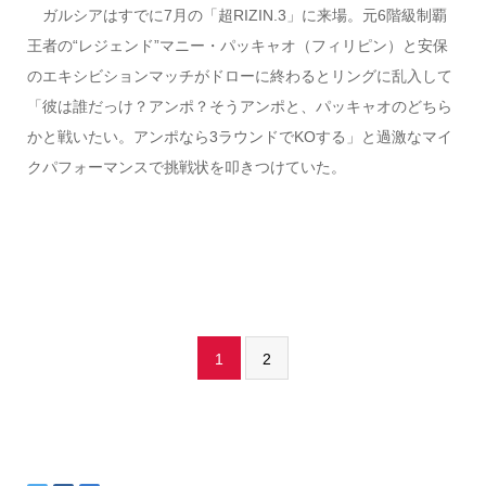
ガルシアはすでに7月の「超RIZIN.3」に来場。元6階級制覇
王者の“レジェンド”マニー・パッキャオ（フィリピン）と安保
のエキシビションマッチがドローに終わるとリングに乱入して
「彼は誰だっけ？アンポ？そうアンポと、パッキャオのどちら
かと戦いたい。アンポなら3ラウンドでKOする」と過激なマイ
クパフォーマンスで挑戦状を叩きつけていた。
1
2