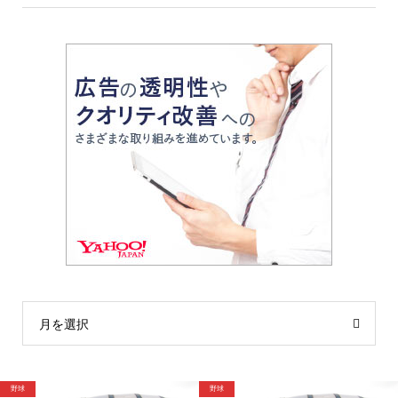
月を選択
野球
野球