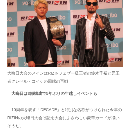
大晦日大会のメインはRIZINフェザー級王者の鈴木千裕と元王
者クレベル・コイケの因縁の再戦
大晦日は3部構成で5年ぶりの年越しイベントも
10周年を表す「DECADE」と特別な名称がつけられた今年の
RIZINの大晦日大会は記念大会にふさわしい豪華カードが揃い
そうだ。