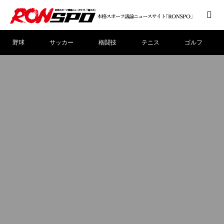
野球
サッカー
格闘技
テニス
ゴルフ