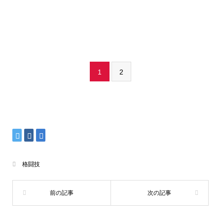
1
2
格闘技