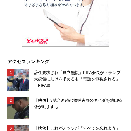
アクセスランキング
辞任要求され「孤立無援」FIFA会長がトランプ
大統領に助けを求めるも「電話を無視される」
…FIFA事...
【映像】3試合連続の救援失敗のキハダを池山監
督が励ますも…
【映像】これがメッシが「すべてを忘れよう」