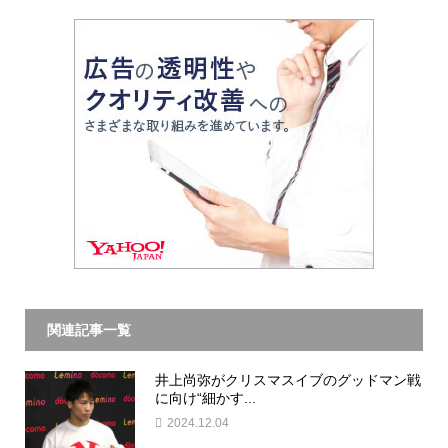
関連記事一覧
井上尚弥がクリスマスイブのグッドマン戦
に向け“細かす...
2024.12.04