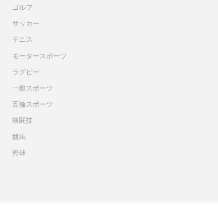
ゴルフ
サッカー
テニス
モータースポーツ
ラグビー
一般スポーツ
五輪スポーツ
格闘技
競馬
野球