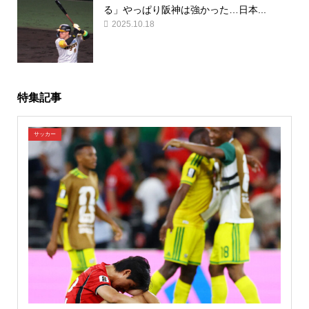
る」やっぱり阪神は強かった…日本...
2025.10.18
特集記事
サッカー