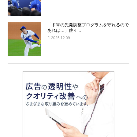
「ド軍の先発調整プログラムを守れるので
あれば…」佐々...
2025.12.09