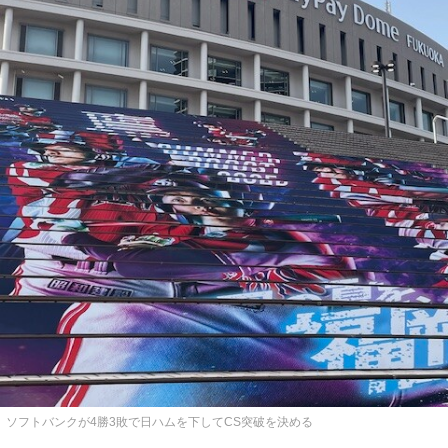
ソフトバンクが4勝3敗で日ハムを下してCS突破を決める