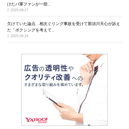
けたパ軍ファンが一部...
2025.08.27
欠けていた論点…相次ぐリング事故を受けて那須川天心が訴え
た「ボクシングを考えて...
2025.08.24