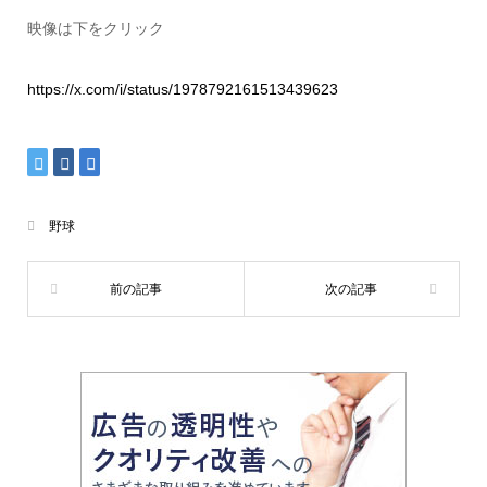
映像は下をクリック
https://x.com/i/status/1978792161513439623
野球