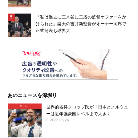
「私は過去に三木谷に二股の監督オファーをか
けられた」楽天の吉井新監督がオーナー同席で
正式発表も球界大...
あのニュースを深堀り
世界的名将クロップ氏が「日本とノルウェ
サッカー
ーは近年強豪国レベルまで大きく...
2026.06.26