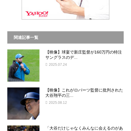
関連記事一覧
【映像】球宴で新庄監督が160万円の特注
サングラスのデ...
2025.07.24
【映像】これがロバーツ監督に批判された
大谷翔平の三...
2025.08.12
「大谷だけじゃなくみんなに会えるのがあ