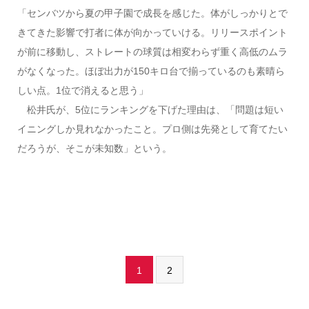
「センバツから夏の甲子園で成長を感じた。体がしっかりとで
きてきた影響で打者に体が向かっていける。リリースポイント
が前に移動し、ストレートの球質は相変わらず重く高低のムラ
がなくなった。ほぼ出力が150キロ台で揃っているのも素晴ら
しい点。1位で消えると思う」
松井氏が、5位にランキングを下げた理由は、「問題は短い
イニングしか見れなかったこと。プロ側は先発として育てたい
だろうが、そこが未知数」という。
1
2