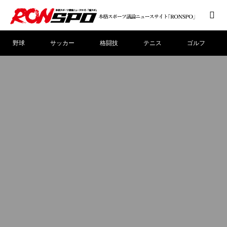
野球
サッカー
格闘技
テニス
ゴルフ