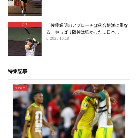
「佐藤輝明のアプローチは落合博満に重な
野球
る」やっぱり阪神は強かった…日本...
2025.10.18
特集記事
サッカー