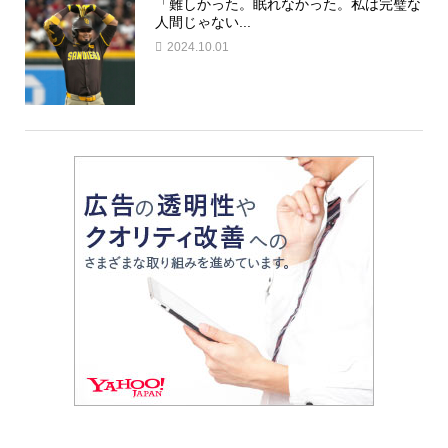
「難しかった。眠れなかった。私は完璧な
人間じゃない...
2024.10.01