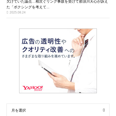
欠けていた論点…相次ぐリング事故を受けて那須川天心が訴え
た「ボクシングを考えて...
2025.08.24
月を選択