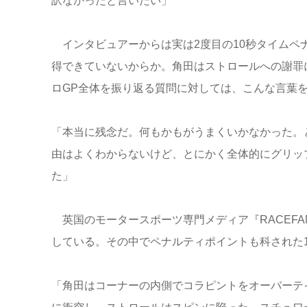
訳なかったと言いたい」
インタビュアーからは実は2度目の10秒タイムペ
得できていないからか。角田はストロールへの謝罪
ロGP全体を振り返る質問に対しては、こんな言葉
「本当に残念だ。何もかもがうまくいかなかった。
由はよくわからないけど、とにかく全体的にグリッ
た」
英国のモータースポーツ専門メディア『RACEFAN
している。その中でペナルティポイントも科された
「角田はコーナーの内側でコラピントをオーバーテ