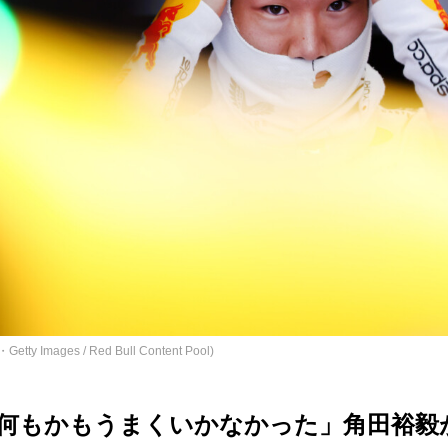
s / Red Bull Content Pool)
何もかもうまくいかなかった」角田裕毅