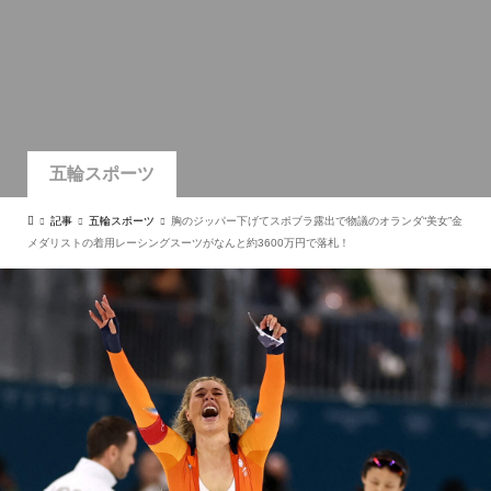
五輪スポーツ
記事
五輪スポーツ
胸のジッパー下げてスポブラ露出で物議のオランダ“美女”金
メダリストの着用レーシングスーツがなんと約3600万円で落札！