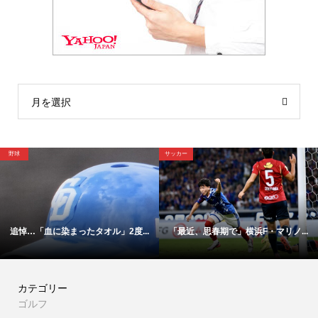
月を選択
サッカー
サッカー
「最近、思春期で」横浜F・マリノ...
【映像】これが横浜Ｆ・マリノス1...
カテゴリー
ゴルフ