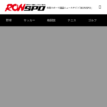
野球
サッカー
格闘技
テニス
ゴルフ