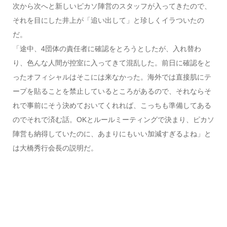
次から次へと新しいピカソ陣営のスタッフが入ってきたので、
それを目にした井上が「追い出して」と珍しくイラついたの
だ。
「途中、4団体の責任者に確認をとろうとしたが、入れ替わ
り、色んな人間が控室に入ってきて混乱した。前日に確認をと
ったオフィシャルはそこには来なかった。海外では直接肌にテ
ープを貼ることを禁止しているところがあるので、それならそ
れで事前にそう決めておいてくれれば、こっちも準備してある
のでそれで済む話。OKとルールミーティングで決まり、ピカソ
陣営も納得していたのに、あまりにもいい加減すぎるよね」と
は大橋秀行会長の説明だ。