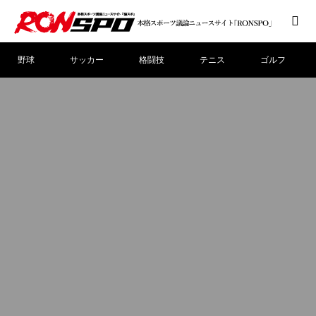
野球
サッカー
格闘技
テニス
ゴルフ