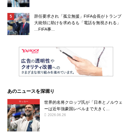
辞任要求され「孤立無援」FIFA会長がトランプ
大統領に助けを求めるも「電話を無視される」
…FIFA事...
あのニュースを深堀り
世界的名将クロップ氏が「日本とノルウェ
サッカー
ーは近年強豪国レベルまで大きく...
2026.06.26