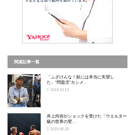
関連記事一覧
「ふざけんな！奴には本当に失望し
た」“問題児”カシメ...
2024.10.13
井上尚弥がショックを受けた「ウエルター
級の世界の壁...
2025.06.20