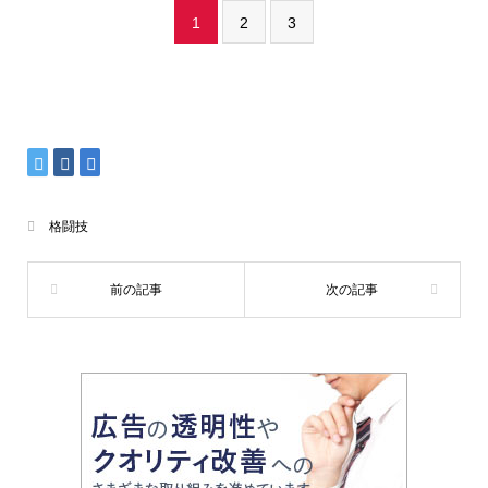
1
2
3
格闘技