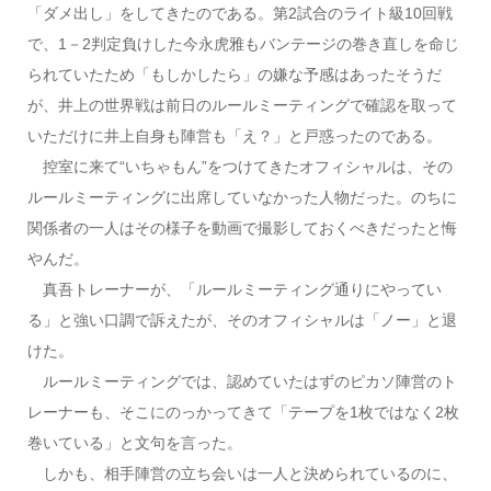
「ダメ出し」をしてきたのである。第2試合のライト級10回戦
で、1－2判定負けした今永虎雅もバンテージの巻き直しを命じ
られていたため「もしかしたら」の嫌な予感はあったそうだ
が、井上の世界戦は前日のルールミーティングで確認を取って
いただけに井上自身も陣営も「え？」と戸惑ったのである。
控室に来て“いちゃもん”をつけてきたオフィシャルは、その
ルールミーティングに出席していなかった人物だった。のちに
関係者の一人はその様子を動画で撮影しておくべきだったと悔
やんだ。
真吾トレーナーが、「ルールミーティング通りにやってい
る」と強い口調で訴えたが、そのオフィシャルは「ノー」と退
けた。
ルールミーティングでは、認めていたはずのピカソ陣営のト
レーナーも、そこにのっかってきて「テープを1枚ではなく2枚
巻いている」と文句を言った。
しかも、相手陣営の立ち会いは一人と決められているのに、