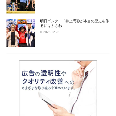
明日ゴング！「井上尚弥が本当の歴史を作
るにはふさわ...
2025.12.26