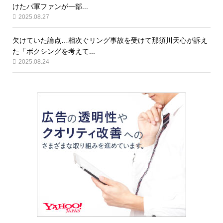
けたパ軍ファンが一部...
2025.08.27
欠けていた論点…相次ぐリング事故を受けて那須川天心が訴え
た「ボクシングを考えて...
2025.08.24