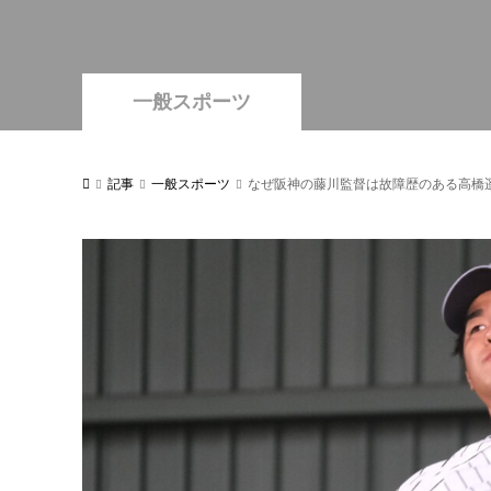
一般スポーツ
記事
一般スポーツ
なぜ阪神の藤川監督は故障歴のある高橋