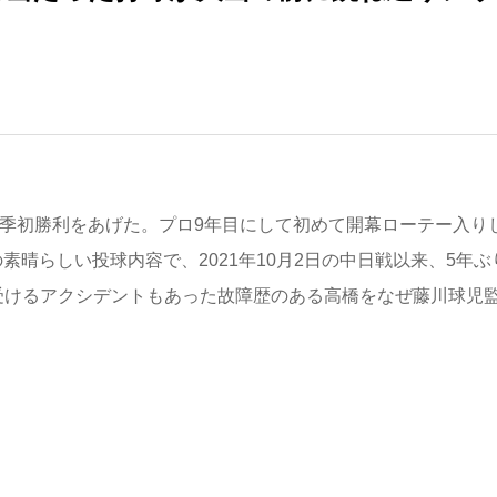
今季初勝利をあげた。プロ9年目にして初めて開幕ローテー入り
の素晴らしい投球内容で、2021年10月2日の中日戦以来、5年ぶ
受けるアクシデントもあった故障歴のある高橋をなぜ藤川球児