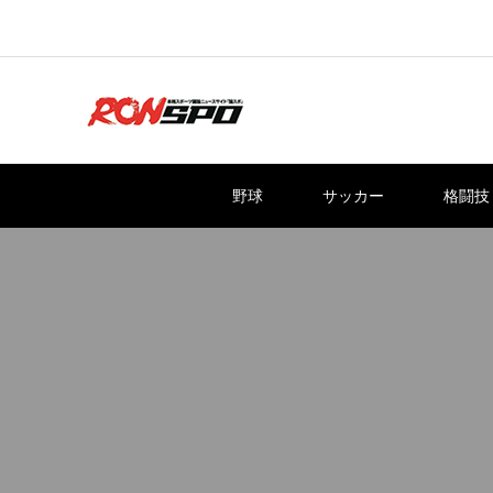
野球
サッカー
格闘技