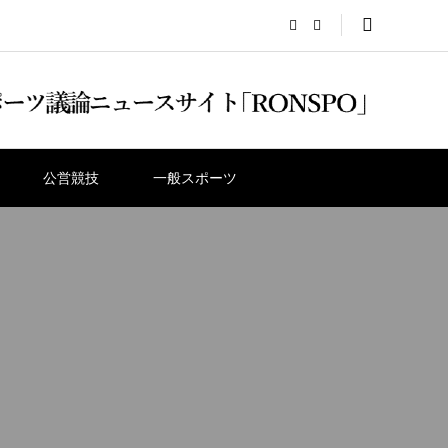
公営競技
一般スポーツ