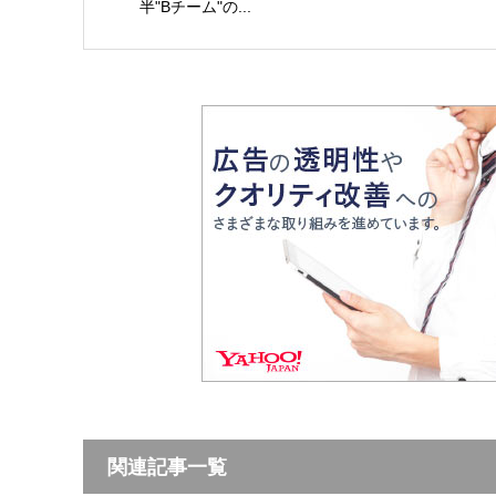
半"Bチーム"の...
関連記事一覧