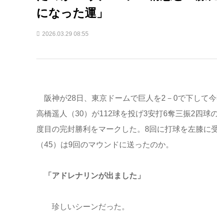
になった運」
2026.03.29 08:55
阪神が28日、東京ドームで巨人を2－0で下して
高橋遥人（30）が112球を投げ3安打6奪三振2四球
度目の完封勝利をマークした。8回に打球を左膝に
（45）は9回のマウンドに送ったのか。
「アドレナリンが出ました」
珍しいシーンだった。