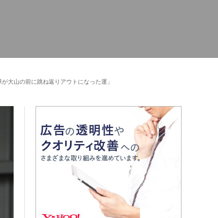
球が大山の前に跳ね返りアウトになった運」