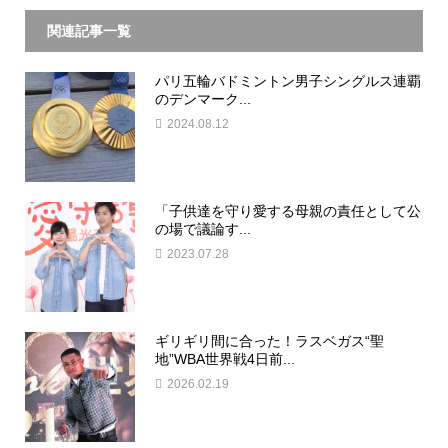
関連記事一覧
パリ五輪バドミントン男子シングルス連覇
のデンマーク...
2024.08.12
「子供達を守り愛する母親の責任として公
の場で議論す...
2023.07.28
ギリギリ間に合った！ラスベガス“聖
地”WBA世界戦4日前...
2026.02.19