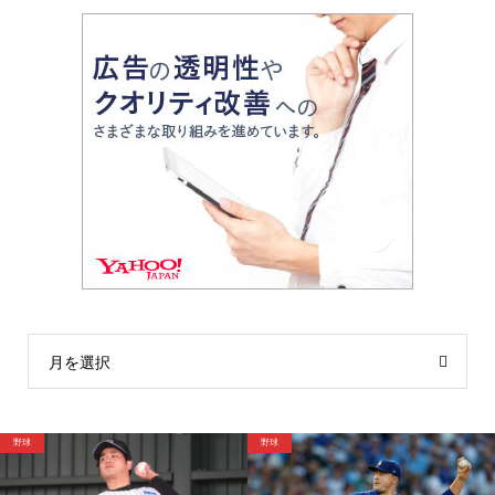
月を選択
サッカー
野球