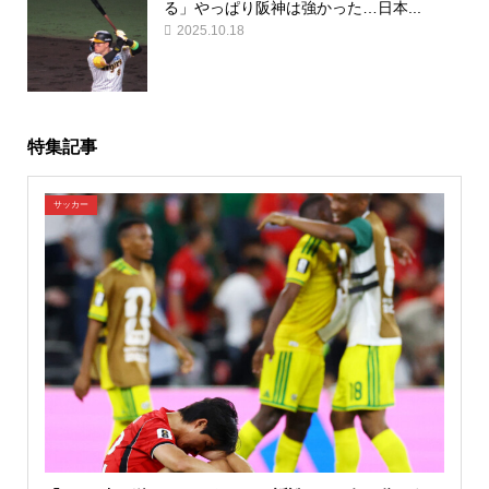
る」やっぱり阪神は強かった…日本...
2025.10.18
特集記事
サッカー