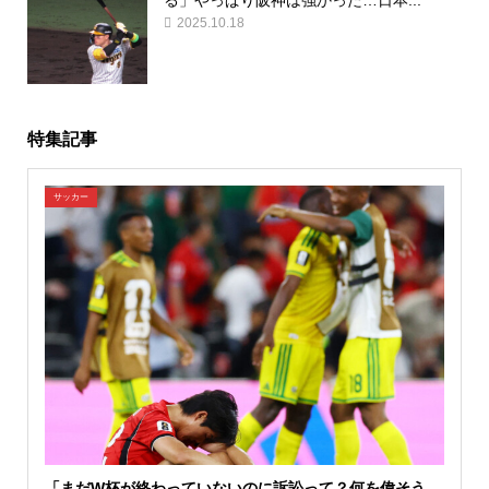
2025.10.18
特集記事
サッカー
「まだW杯が終わっていないのに訴訟って？何を偉そう