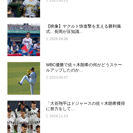
2025.03.23
【映像】ヤクルト快進撃を支える勝利儀
式…長岡が豆知識...
2026.04.06
WBC優勝で佐々木朗希の何がどうスケー
ルアップしたのか...
2023.04.07
「大谷翔平はドジャースの佐々木朗希獲得
に努力をして...
2024.11.23