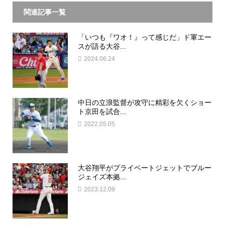
関連記事一覧
「いつも『ワオ！』って感じだ」ド軍エー
スが語る大谷...
2024.06.24
中日の立浪監督が攻守に精彩を欠くショー
ト京田を試合...
2022.05.05
大谷翔平がプライベートジェットでブルー
ジェイズ本拠...
2023.12.09