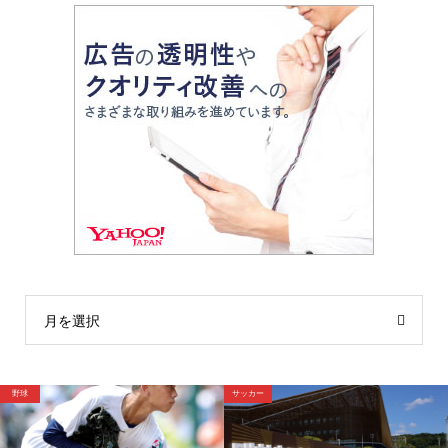
月を選択
野球
野球