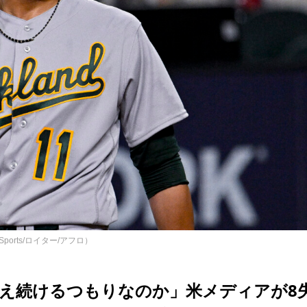
orts/ロイター/アフロ）
え続けるつもりなのか」米メディアが8