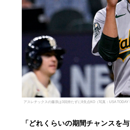
アスレチックスの藤浪は3回持たずに8失点KO（写真：USA TODAY Sp
「どれくらいの期間チャンスを与