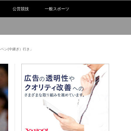
公営競技
一般スポーツ
ペン(中継ぎ）行き」