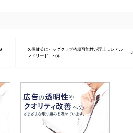
G
久保健英にビッグクラブ移籍可能性が浮上…レアル
マドリード、バル...