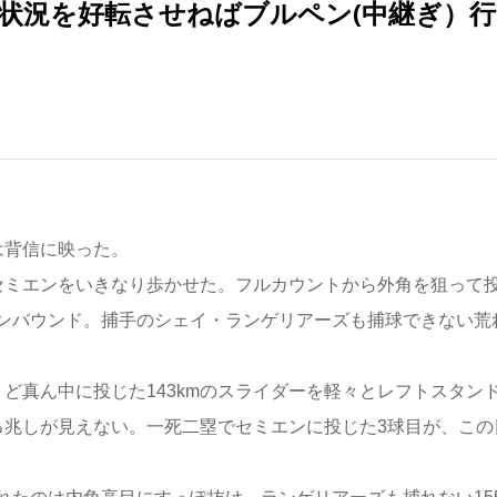
「状況を好転させねばブルペン(中継ぎ）行
は背信に映った。
ミエンをいきなり歩かせた。フルカウントから外角を狙って
ワンバウンド。捕手のシェイ・ランゲリアーズも捕球できない荒
ど真ん中に投じた143kmのスライダーを軽々とレフトスタン
る兆しが見えない。一死二塁でセミエンに投じた3球目が、この