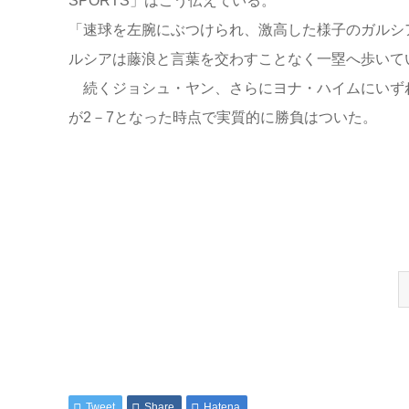
SPORTS」はこう伝えている。
「速球を左腕にぶつけられ、激高した様子のガルシ
ルシアは藤浪と言葉を交わすことなく一塁へ歩いて
続くジョシュ・ヤン、さらにヨナ・ハイムにいずれ
が2－7となった時点で実質的に勝負はついた。
Tweet
Share
Hatena