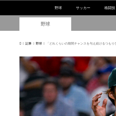
野球
サッカー
格闘技
野球
記事
野球
「どれくらいの期間チャンスを与え続けるつもりな