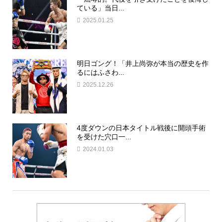
ている」当日...
2025.01.25
明日ゴング！「井上尚弥が本当の歴史を作
るにはふさわ...
2025.12.26
4度ダウンの日本タイトル戦後に開頭手術
を受けた穴口一...
2024.01.03