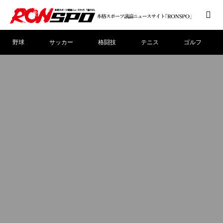
野球
サッカー
格闘技
テニス
ゴルフ