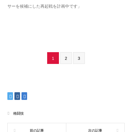
サーを候補にした再起戦を計画中です」
1
2
3
格闘技