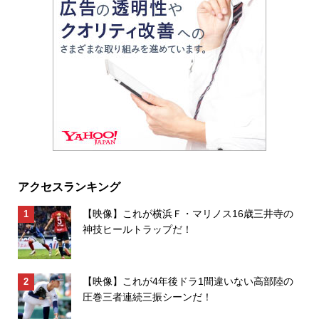
アクセスランキング
【映像】これが横浜Ｆ・マリノス16歳三井寺の
神技ヒールトラップだ！
【映像】これが4年後ドラ1間違いない高部陸の
圧巻三者連続三振シーンだ！