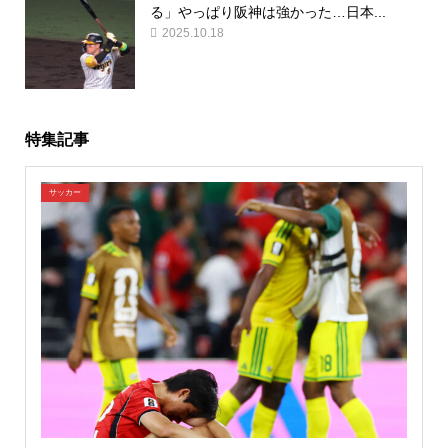
る」やっぱり阪神は強かった…日本...
2025.10.18
特集記事
サッカー