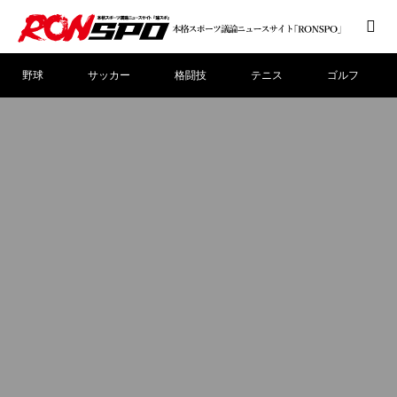
野球
サッカー
格闘技
テニス
ゴルフ