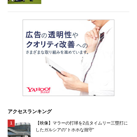
アクセスランキング
【映像】マラーの打球を2点タイムリー三塁打に
したガルシアの“トホホな拙守”