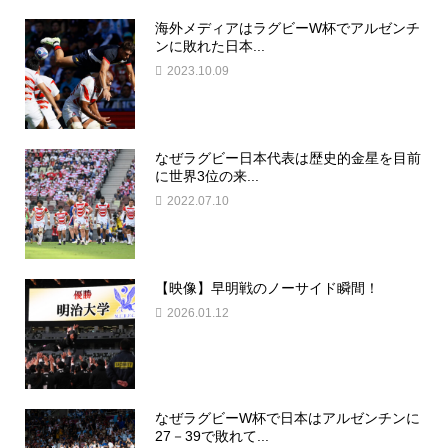
海外メディアはラグビーW杯でアルゼンチ
ンに敗れた日本...
2023.10.09
なぜラグビー日本代表は歴史的金星を目前
に世界3位の来...
2022.07.10
【映像】早明戦のノーサイド瞬間！
2026.01.12
なぜラグビーW杯で日本はアルゼンチンに
27－39で敗れて...