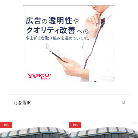
月を選択
野球
格闘技